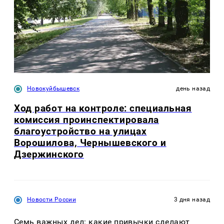
Новокуйбышевск
день назад
Ход работ на контроле: специальная
комиссия проинспектировала
благоустройство на улицах
Ворошилова, Чернышевского и
Дзержинского
Новости России
3 дня назад
Семь важных дел: какие привычки сделают