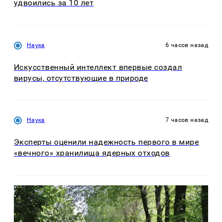
удвоились за 10 лет
Наука
6 часов назад
Искусственный интеллект впервые создал
вирусы, отсутствующие в природе
Наука
7 часов назад
Эксперты оценили надежность первого в мире
«вечного» хранилища ядерных отходов