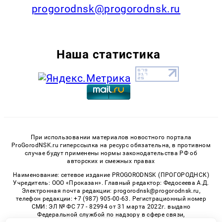
progorodnsk@progorodnsk.ru
Наша статистика
При использовании материалов новостного портала
ProGorodNSK.ru гиперссылка на ресурс обязательна, в противном
случае будут применены нормы законодательства РФ об
авторских и смежных правах
Наименование: сетевое издание PROGORODNSK (ПРОГОРОДНСК)
Учредитель: ООО «Проказан». Главный редактор: Федосеева А.Д.
Электронная почта редакции: progorodnsk@progorodnsk.ru,
телефон редакции: +7 (987) 905-00-63. Регистрационный номер
СМИ: ЭЛ № ФС 77 - 82994 от 31 марта 2022г. выдано
Федеральной службой по надзору в сфере связи,