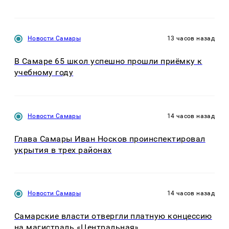
Новости Самары
13 часов назад
В Самаре 65 школ успешно прошли приёмку к
учебному году
Новости Самары
14 часов назад
Глава Самары Иван Носков проинспектировал
укрытия в трех районах
Новости Самары
14 часов назад
Самарские власти отвергли платную концессию
на магистраль «Центральная»