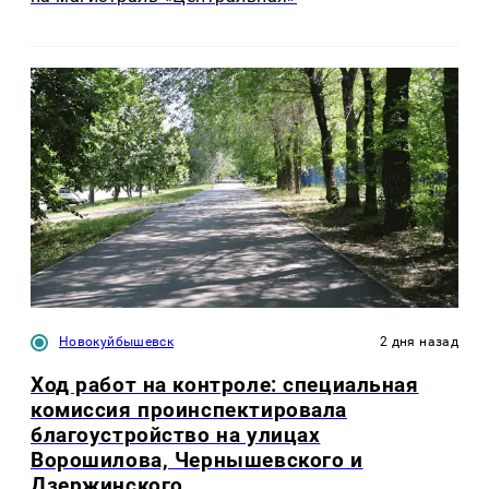
Новокуйбышевск
2 дня назад
Ход работ на контроле: специальная
комиссия проинспектировала
благоустройство на улицах
Ворошилова, Чернышевского и
Дзержинского