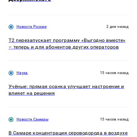
Новости России
2 дня назад
Т2 перезапускает программу «Выгодно вместе»
– теперь и для абонентов других операторов
Наука
15 часов назад
Учёные: прямая осанка улучшает настроение и
влияет на решения
Новости Самары
15 часов назад
В Самаре концентрация сероводорода в воздухе