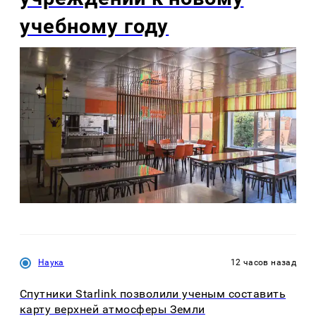
учебному году
Наука
12 часов назад
Спутники Starlink позволили ученым составить
карту верхней атмосферы Земли