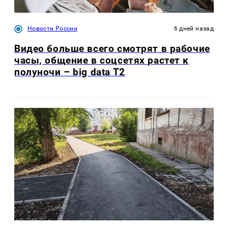
Новости России
6 дней назад
Видео больше всего смотрят в рабочие
часы, общение в соцсетях растет к
полуночи – big data T2