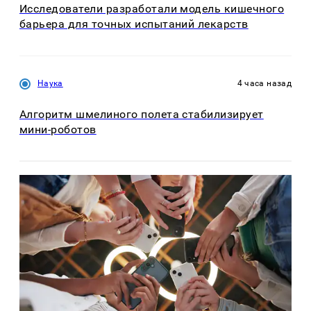
Исследователи разработали модель кишечного
барьера для точных испытаний лекарств
Наука
4 часа назад
Алгоритм шмелиного полета стабилизирует
мини-роботов