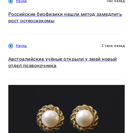
Наука
час назад
Российские биофизики нашли метод замедлить
рост остеосаркомы
Наука
2 часа назад
Австралийские учёные открыли у змей новый
отдел позвоночника