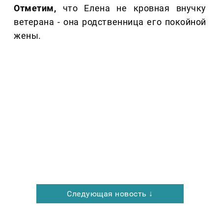
Отметим,
что Елена не кровная внучку
ветерана - она родственница его покойной
жены.
Следующая новость ↓