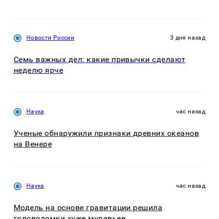
Новости России
3 дня назад
Семь важных дел: какие привычки сделают
неделю ярче
Наука
час назад
Ученые обнаружили признаки древних океанов
на Венере
Наука
час назад
Модель на основе гравитации решила
головоломки хуже муравьев