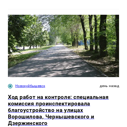
Новокуйбышевск
день назад
Ход работ на контроле: специальная
комиссия проинспектировала
благоустройство на улицах
Ворошилова, Чернышевского и
Дзержинского