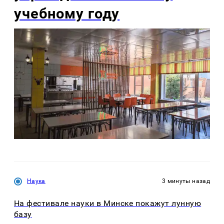
учебному году
Наука
3 минуты назад
На фестивале науки в Минске покажут лунную
базу