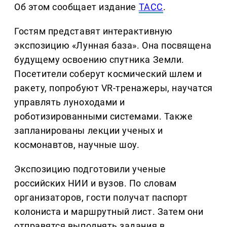
Об этом сообщает издание
ТАСС
.
Гостям представят интерактивную
экспозицию «Лунная база». Она посвящена
будущему освоению спутника Земли.
Посетители соберут космический шлем и
ракету, попробуют VR-тренажеры, научатся
управлять луноходами и
роботизированными системами. Также
запланированы лекции ученых и
космонавтов, научные шоу.
Экспозицию подготовили ученые
российских НИИ и вузов. По словам
организаторов, гости получат паспорт
колониста и маршрутный лист. Затем они
отправятся выполнять задания в