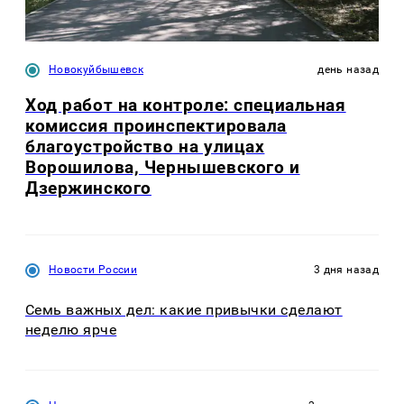
Новокуйбышевск
день назад
Ход работ на контроле: специальная
комиссия проинспектировала
благоустройство на улицах
Ворошилова, Чернышевского и
Дзержинского
Новости России
3 дня назад
Семь важных дел: какие привычки сделают
неделю ярче