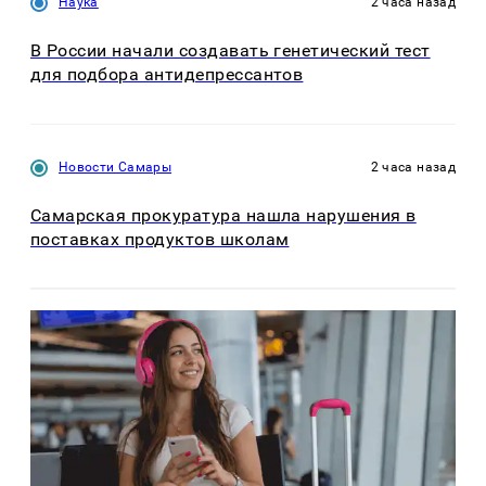
Наука
2 часа назад
В России начали создавать генетический тест
для подбора антидепрессантов
Новости Самары
2 часа назад
Самарская прокуратура нашла нарушения в
поставках продуктов школам