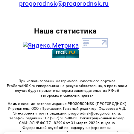
progorodnsk@progorodnsk.ru
Наша статистика
При использовании материалов новостного портала
ProGorodNSK.ru гиперссылка на ресурс обязательна, в противном
случае будут применены нормы законодательства РФ об
авторских и смежных правах
Наименование: сетевое издание PROGORODNSK (ПРОГОРОДНСК)
Учредитель: ООО «Проказан». Главный редактор: Федосеева А.Д.
Электронная почта редакции: progorodnsk@progorodnsk.ru,
телефон редакции: +7 (987) 905-00-63. Регистрационный номер
СМИ: ЭЛ № ФС 77 - 82994 от 31 марта 2022г. выдано
Федеральной службой по надзору в сфере связи,
информационных технологий и массовых коммуникаций.