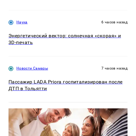
Наука
6 часов назад
Энергетический вектор: солнечная «скорая» и
3D-печать
Новости Самары
7 часов назад
Пассажир LADA Priora госпитализирован после
ДТП в Тольятти