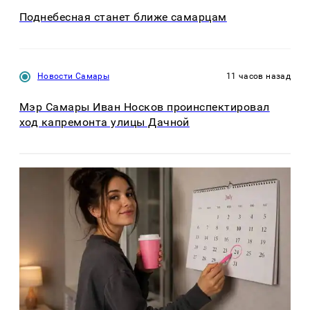
Поднебесная станет ближе самарцам
Новости Самары
11 часов назад
Мэр Самары Иван Носков проинспектировал
ход капремонта улицы Дачной