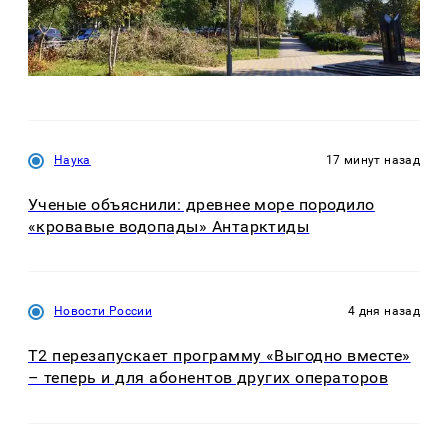
Наука
17 минут назад
Ученые объяснили: древнее море породило
«кровавые водопады» Антарктиды
Новости России
4 дня назад
Т2 перезапускает программу «Выгодно вместе»
– теперь и для абонентов других операторов