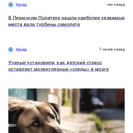
Наука
час назад
В Пермском Политехе нашли наиболее уязвимые
места вала турбины самолета
Наука
7 часов назад
Ученые установили, как детский стресс
оставляет молекулярные «следы» в мозге