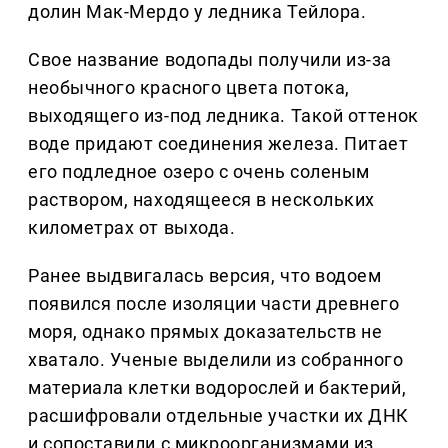
долин Мак-Мердо у ледника Тейлора.
Свое название водопады получили из-за
необычного красного цвета потока,
выходящего из-под ледника. Такой оттенок
воде придают соединения железа. Питает
его подледное озеро с очень соленым
раствором, находящееся в нескольких
километрах от выхода.
Ранее выдвигалась версия, что водоем
появился после изоляции части древнего
моря, однако прямых доказательств не
хватало. Ученые выделили из собранного
материала клетки водорослей и бактерий,
расшифровали отдельные участки их ДНК
и сопоставили с микроорганизмами из