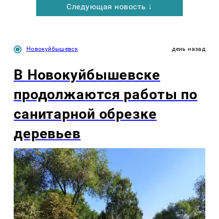
Следующая новость ↓
Новокуйбышевск
день назад
В Новокуйбышевске
продолжаются работы по
санитарной обрезке
деревьев