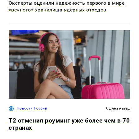
Эксперты оценили надежность первого в мире
«вечного» хранилища ядерных отходов
Новости России
6 дней назад
Т2 отменил роуминг уже более чем в 70
странах