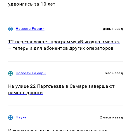
удвоились за 10 лет
Новости России
день назад
Т2 перезапускает программу «Выгодно вместе»
– теперь и для абонентов других операторов
Новости Самары
час назад
На улице 22 Партсъезда в Самаре завершают
ремонт дороги
Наука
2 часа назад
Искусственный интеллект впервые создал