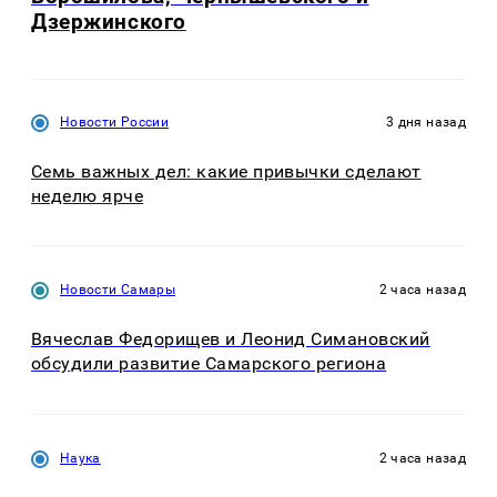
Дзержинского
Новости России
3 дня назад
Семь важных дел: какие привычки сделают
неделю ярче
Новости Самары
2 часа назад
Вячеслав Федорищев и Леонид Симановский
обсудили развитие Самарского региона
Наука
2 часа назад