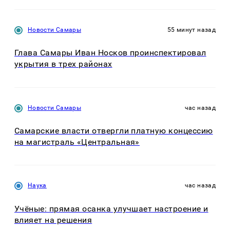
Новости Самары
55 минут назад
Глава Самары Иван Носков проинспектировал
укрытия в трех районах
Новости Самары
час назад
Самарские власти отвергли платную концессию
на магистраль «Центральная»
Наука
час назад
Учёные: прямая осанка улучшает настроение и
влияет на решения