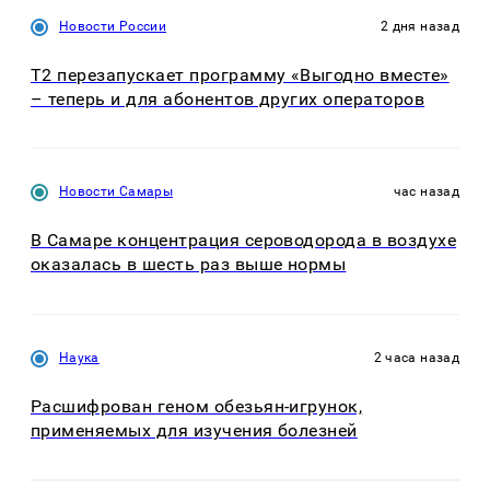
Новости России
2 дня назад
Т2 перезапускает программу «Выгодно вместе»
– теперь и для абонентов других операторов
Новости Самары
час назад
В Самаре концентрация сероводорода в воздухе
оказалась в шесть раз выше нормы
Наука
2 часа назад
Расшифрован геном обезьян-игрунок,
применяемых для изучения болезней