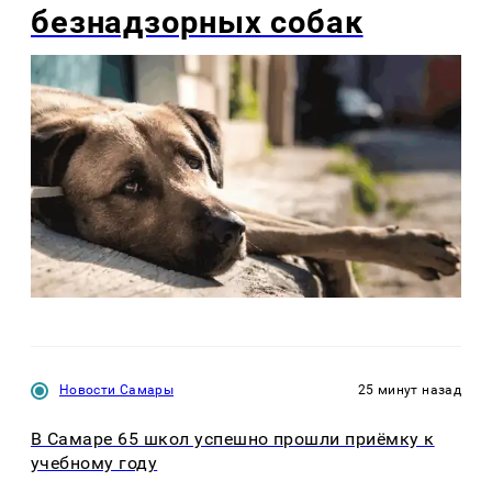
безнадзорных собак
Новости Самары
25 минут назад
В Самаре 65 школ успешно прошли приёмку к
учебному году