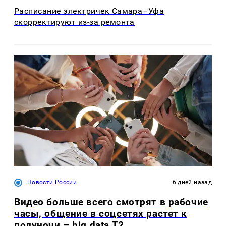
Расписание электричек Самара–Уфа
скорректируют из-за ремонта
Новости России
6 дней назад
Видео больше всего смотрят в рабочие
часы, общение в соцсетях растет к
полуночи – big data T2