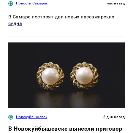
Новости Самары
час назад
В Самаре построят два новых пассажирских
судна
Новокуйбышевск
3 дня назад
В Новокуйбышевске вынесли приговор