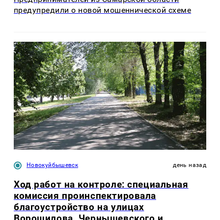
предупредили о новой мошеннической схеме
Новокуйбышевск
день назад
Ход работ на контроле: специальная
комиссия проинспектировала
благоустройство на улицах
Ворошилова, Чернышевского и