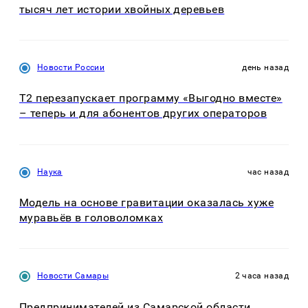
тысяч лет истории хвойных деревьев
Новости России
день назад
Т2 перезапускает программу «Выгодно вместе»
– теперь и для абонентов других операторов
Наука
час назад
Модель на основе гравитации оказалась хуже
муравьёв в головоломках
Новости Самары
2 часа назад
Предпринимателей из Самарской области