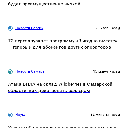
будет преимущественно низкой
Новости России
23 часа назад
Т2 перезапускает программу «Выгодно вместе»
– теперь и для абонентов других операторов
Новости Самары
15 минут назад
Атака БПЛА на склад Wildberries в Самарской
области: как действовать селлерам
Наука
32 минуты назад
Ученые обнаружили признаки древних океанов