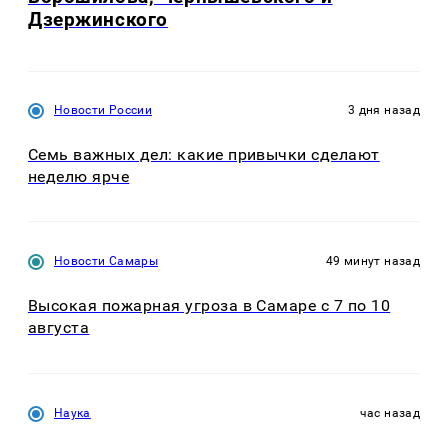
Дзержинского
Новости России
3 дня назад
Семь важных дел: какие привычки сделают
неделю ярче
Новости Самары
49 минут назад
Высокая пожарная угроза в Самаре с 7 по 10
августа
Наука
час назад