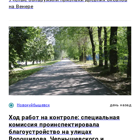
на Венере
Новокуйбышевск
день назад
Ход работ на контроле: специальная
комиссия проинспектировала
благоустройство на улицах
Ворошилова, Чернышевского и