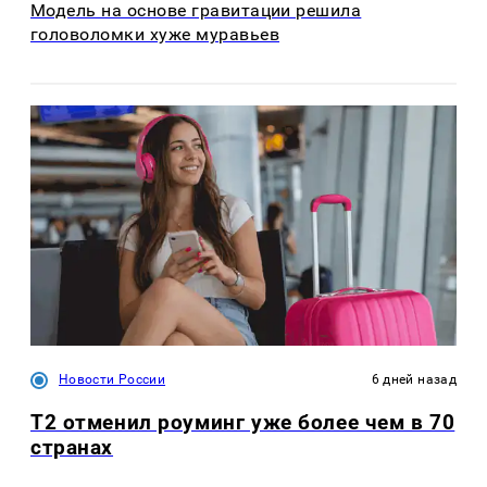
Модель на основе гравитации решила
головоломки хуже муравьев
Новости России
6 дней назад
Т2 отменил роуминг уже более чем в 70
странах