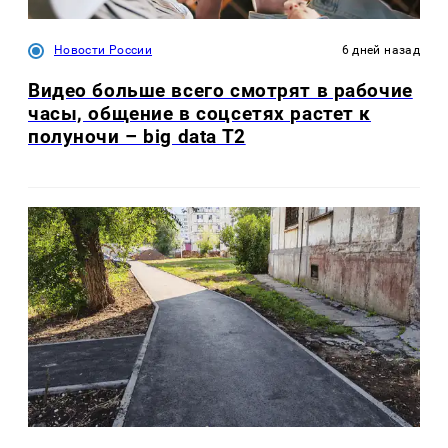
Новости России
6 дней назад
Видео больше всего смотрят в рабочие
часы, общение в соцсетях растет к
полуночи – big data T2