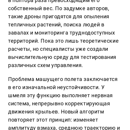
в полтора раза превосходящим его
собственный вес. По задумке авторов,
такие дроны пригодятся для опыления
тепличных растений, поиска людей в
завалах и мониторинга труднодоступных
территорий. Пока это лишь теоретические
расчеты, но специалисты уже создали
вычислительную среду для тестирования
различных схем управления.
Проблема машущего полета заключается
в его изначальной неустойчивости. У
шмеля эту функцию выполняет нервная
система, непрерывно корректирующая
движения крыльев. Новый алгоритм
повторяет этот принцип: изменяет
амплитуду взмаха, среднюю траекторию и