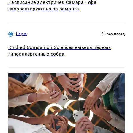
Расписание электричек Самара–Уфа
скорректируют из-за ремонта
Наука
2 часа назад
Kindred Companion Sciences вывела первых
гипоаллергенных собак