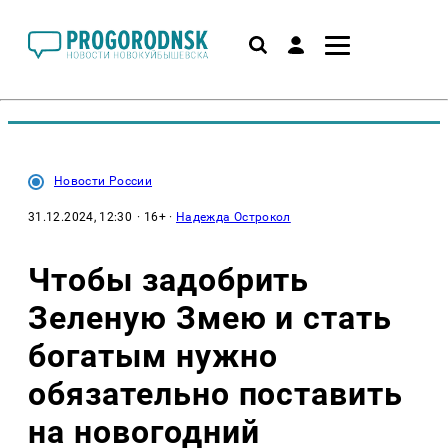
Новости России
31.12.2024, 12:30
· 16+ ·
Надежда Острокол
Чтобы задобрить
Зеленую Змею и стать
богатым нужно
обязательно поставить
на новогодний