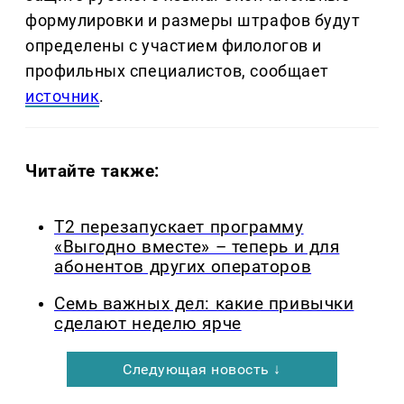
формулировки и размеры штрафов будут
определены с участием филологов и
профильных специалистов, сообщает
источник
.
Читайте также:
Т2 перезапускает программу
«Выгодно вместе» – теперь и для
абонентов других операторов
Семь важных дел: какие привычки
сделают неделю ярче
Следующая новость ↓