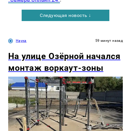
Следующая новость ↓
Наука
59 минут назад
На улице Озëрной начался
монтаж воркаут-зоны