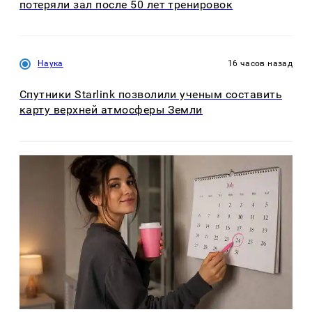
потеряли зал после 50 лет тренировок
Наука
16 часов назад
Спутники Starlink позволили ученым составить
карту верхней атмосферы Земли