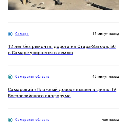
Самара
15 минут назад
12 лет без ремонта: дорога на Стара-Загора, 50
в Самаре упирается в землю
Самарская область
45 минут назад
Самарский «Пляжный дозор» вышел в финал IV
Всероссийского экофорума
Самарская область
час назад