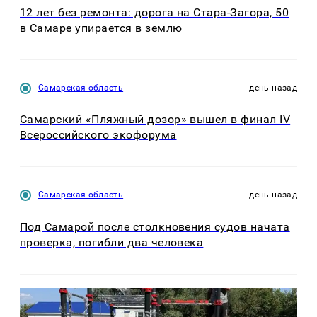
12 лет без ремонта: дорога на Стара-Загора, 50
в Самаре упирается в землю
Самарская область
день назад
Самарский «Пляжный дозор» вышел в финал IV
Всероссийского экофорума
Самарская область
день назад
Под Самарой после столкновения судов начата
проверка, погибли два человека