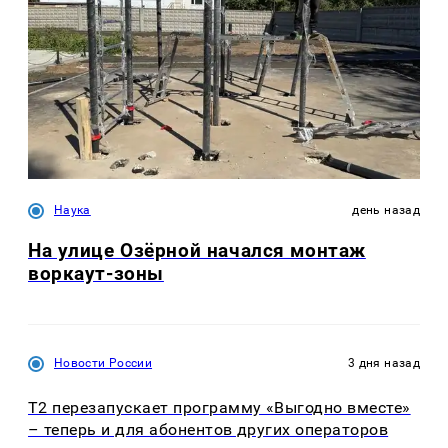
Наука
день назад
На улице Озëрной начался монтаж
воркаут-зоны
Новости России
3 дня назад
Т2 перезапускает программу «Выгодно вместе»
– теперь и для абонентов других операторов