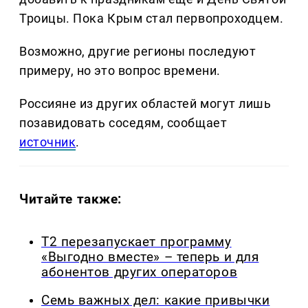
Троицы. Пока Крым стал первопроходцем.
Возможно, другие регионы последуют
примеру, но это вопрос времени.
Россияне из других областей могут лишь
позавидовать соседям, сообщает
источник
.
Читайте также:
Т2 перезапускает программу
«Выгодно вместе» – теперь и для
абонентов других операторов
Семь важных дел: какие привычки