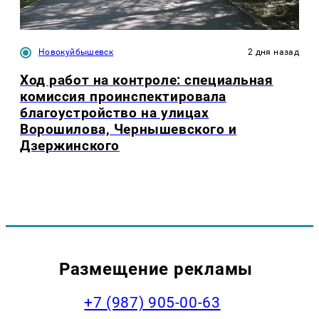
Новокуйбышевск
2 дня назад
Ход работ на контроле: специальная
комиссия проинспектировала
благоустройство на улицах
Ворошилова, Чернышевского и
Дзержинского
Размещение рекламы
+7 (987) 905-00-63