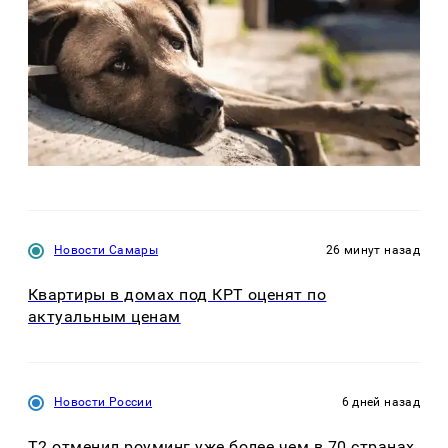
Новости Самары
26 минут назад
Квартиры в домах под КРТ оценят по
актуальным ценам
Новости России
6 дней назад
Т2 отменил роуминг уже более чем в 70 странах