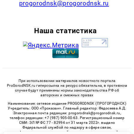
progorodnsk@progorodnsk.ru
Наша статистика
При использовании материалов новостного портала
ProGorodNSK.ru гиперссылка на ресурс обязательна, в противном
случае будут применены нормы законодательства РФ об
авторских и смежных правах
Наименование: сетевое издание PROGORODNSK (ПРОГОРОДНСК)
Учредитель: ООО «Проказан». Главный редактор: Федосеева А.Д.
Электронная почта редакции: progorodnsk@progorodnsk.ru,
телефон редакции: +7 (987) 905-00-63. Регистрационный номер
СМИ: ЭЛ № ФС 77 - 82994 от 31 марта 2022г. выдано
Федеральной службой по надзору в сфере связи,
информационных технологий и массовых коммуникаций.