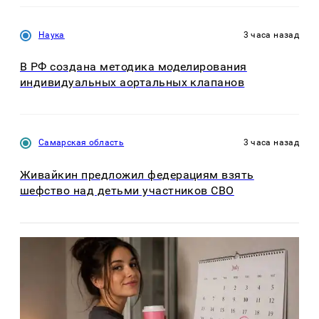
Наука
3 часа назад
В РФ создана методика моделирования
индивидуальных аортальных клапанов
Самарская область
3 часа назад
Живайкин предложил федерациям взять
шефство над детьми участников СВО