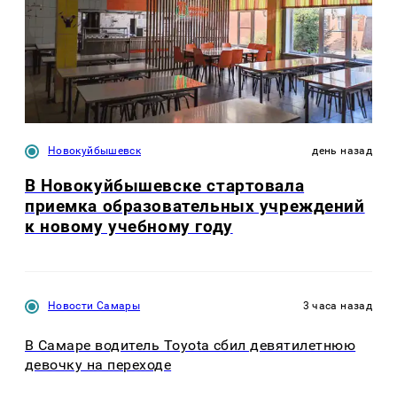
Новокуйбышевск
день назад
В Новокуйбышевске стартовала
приемка образовательных учреждений
к новому учебному году
Новости Самары
3 часа назад
В Самаре водитель Toyota сбил девятилетнюю
девочку на переходе