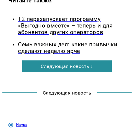
Читайте также:
Т2 перезапускает программу
«Выгодно вместе» – теперь и для
абонентов других операторов
Семь важных дел: какие привычки
сделают неделю ярче
Следующая новость ↓
Следующая новость
Наука