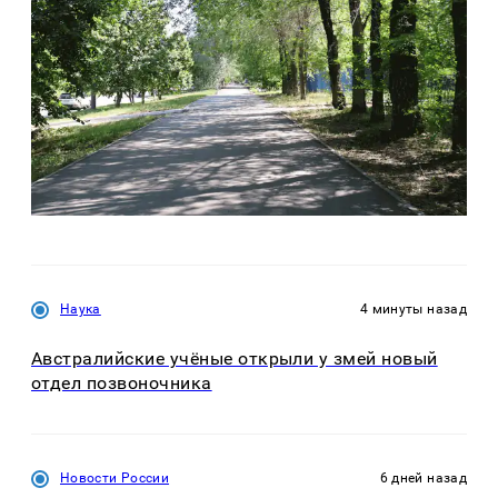
Наука
4 минуты назад
Австралийские учёные открыли у змей новый
отдел позвоночника
Новости России
6 дней назад