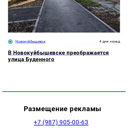
Новокуйбышевск
4 дня назад
В Новокуйбышевске преображается
улица Буденного
Размещение рекламы
+7 (987) 905-00-63