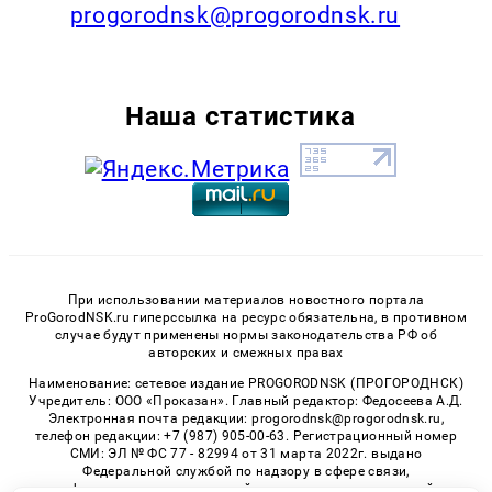
progorodnsk@progorodnsk.ru
Наша статистика
При использовании материалов новостного портала
ProGorodNSK.ru гиперссылка на ресурс обязательна, в противном
случае будут применены нормы законодательства РФ об
авторских и смежных правах
Наименование: сетевое издание PROGORODNSK (ПРОГОРОДНСК)
Учредитель: ООО «Проказан». Главный редактор: Федосеева А.Д.
Электронная почта редакции: progorodnsk@progorodnsk.ru,
телефон редакции: +7 (987) 905-00-63. Регистрационный номер
СМИ: ЭЛ № ФС 77 - 82994 от 31 марта 2022г. выдано
Федеральной службой по надзору в сфере связи,
информационных технологий и массовых коммуникаций.