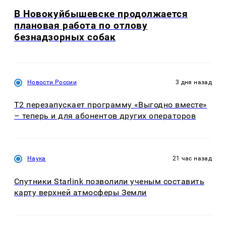
В Новокуйбышевске продолжается
плановая работа по отлову
безнадзорных собак
Новости России
3 дня назад
Т2 перезапускает программу «Выгодно вместе»
– теперь и для абонентов других операторов
Наука
21 час назад
Спутники Starlink позволили ученым составить
карту верхней атмосферы Земли