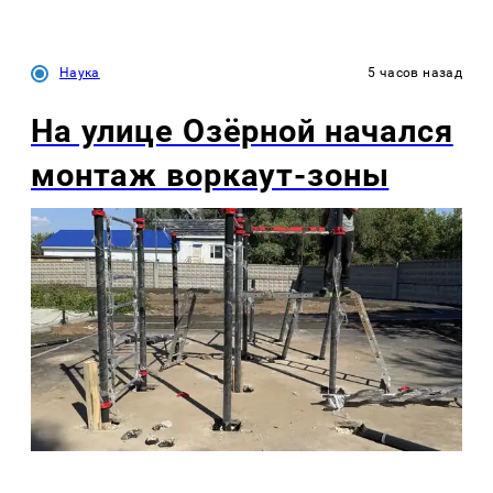
Наука
5 часов назад
На улице Озëрной начался
монтаж воркаут-зоны