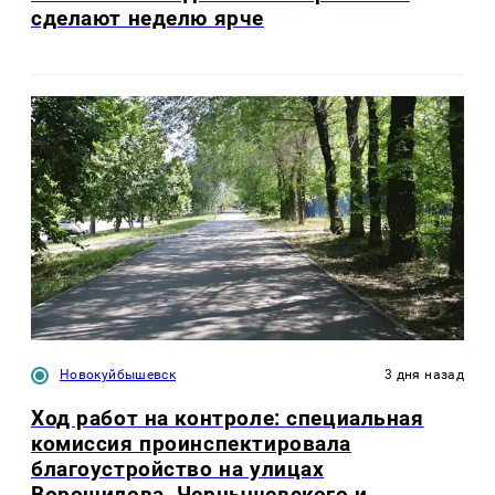
сделают неделю ярче
Новокуйбышевск
3 дня назад
Ход работ на контроле: специальная
комиссия проинспектировала
благоустройство на улицах
Ворошилова, Чернышевского и