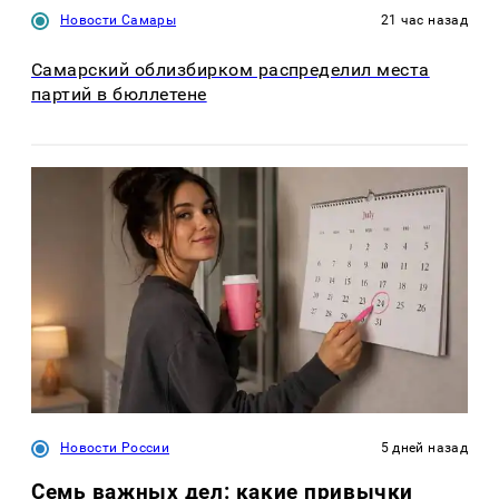
Новости Самары
21 час назад
Самарский облизбирком распределил места
партий в бюллетене
Новости России
5 дней назад
Семь важных дел: какие привычки