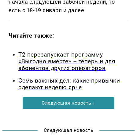
начала следующей рабочей недели, то
есть с 18-19 января и далее.
Читайте также:
Т2 перезапускает программу
«Выгодно вместе» – теперь и для
абонентов других операторов
Семь важных дел: какие привычки
сделают неделю ярче
Следующая новость ↓
Следующая новость