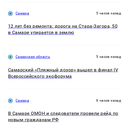
Самара
5 часов назад
12 лет без ремонта: дорога на Стара-Загора, 50
в Самаре упирается в землю
Самарская область
5 часов назад
Самарский «Пляжный дозор» вышел в финал IV
Всероссийского экофорума
Самара
6 часов назад
В Самаре ОМОН и следователи провели рейд по
новым гражданам РФ