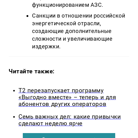
функционированием АЗС.
Санкции в отношении российской
энергетической отрасли,
создающие дополнительные
сложности и увеличивающие
издержки.
Читайте также:
Т2 перезапускает программу
«Выгодно вместе» – теперь и для
абонентов других операторов
Семь важных дел: какие привычки
сделают неделю ярче