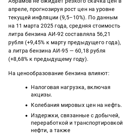
Абрамов не ожидает резкого скачка цен в
апреле, прогнозируя рост цен на уровне
текущей инфляции (9,5–10%). По данным
на 11 марта 2025 года, средняя стоимость
литра бензина АИ-92 составляла 56,21
рубля (+9,45% к марту предыдущего года),
а литра бензина АИ-95 — 60,18 рубля
(+8,68% к предыдущему году).
На ценообразование бензина влияют:
Налоговая нагрузка, включая
акцизы.
Колебания мировых цен на нефть.
Издержки, связанные с добычей,
переработкой и транспортировкой
нефти, а также