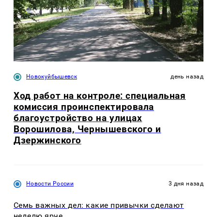
Новокуйбышевск
день назад
Ход работ на контроле: специальная
комиссия проинспектировала
благоустройство на улицах
Ворошилова, Чернышевского и
Дзержинского
Новости России
3 дня назад
Семь важных дел: какие привычки сделают
неделю ярче