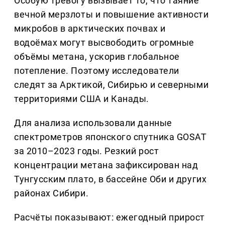
Особую тревогу вызывает то, что таяние
вечной мерзлоты и повышение активности
микробов в арктических почвах и
водоёмах могут высвободить огромные
объёмы метана, ускорив глобальное
потепление. Поэтому исследователи
следят за Арктикой, Сибирью и северными
территориями США и Канады.
Для анализа использовали данные
спектрометров японского спутника GOSAT
за 2010–2023 годы. Резкий рост
концентрации метана зафиксирован над
Тунгусским плато, в бассейне Оби и других
районах Сибири.
Расчёты показывают: ежегодный прирост