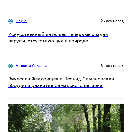
Наука
2 часа назад
Искусственный интеллект впервые создал
вирусы, отсутствующие в природе
Новости Самары
3 часа назад
Вячеслав Федорищев и Леонид Симановский
обсудили развитие Самарского региона