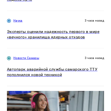
Наука
3 часа назад
Эксперты оценили надежность первого в мире
«вечного» хранилища ядерных отходов
Новости Самары
3 часа назад
Автопарк аварийной службы самарского ТТУ
пополнился новой техникой