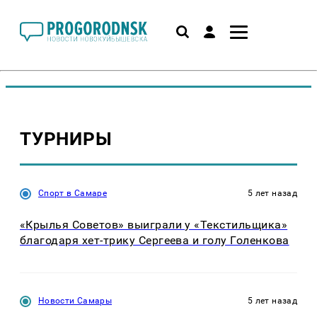
ТУРНИРЫ
Спорт в Самаре
5 лет назад
«Крылья Советов» выиграли у «Текстильщика»
благодаря хет-трику Сергеева и голу Голенкова
Новости Самары
5 лет назад