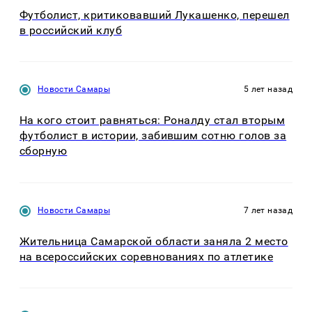
Футболист, критиковавший Лукашенко, перешел
в российский клуб
Новости Самары
5 лет назад
На кого стоит равняться: Роналду стал вторым
футболист в истории, забившим сотню голов за
сборную
Новости Самары
7 лет назад
Жительница Самарской области заняла 2 место
на всероссийских соревнованиях по атлетике