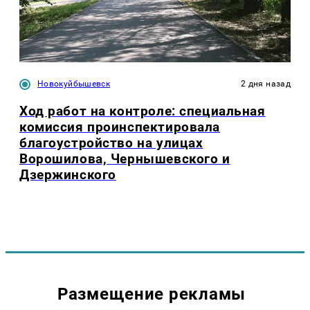
Новокуйбышевск
2 дня назад
Ход работ на контроле: специальная
комиссия проинспектировала
благоустройство на улицах
Ворошилова, Чернышевского и
Дзержинского
Размещение рекламы