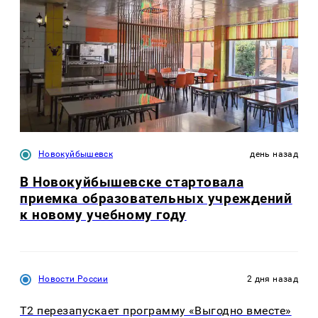
Новокуйбышевск
день назад
В Новокуйбышевске стартовала
приемка образовательных учреждений
к новому учебному году
Новости России
2 дня назад
Т2 перезапускает программу «Выгодно вместе»