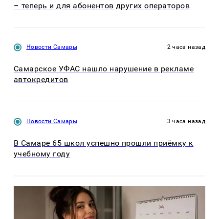
– теперь и для абонентов других операторов
Новости Самары
2 часа назад
Самарское УФАС нашло нарушение в рекламе
автокредитов
Новости Самары
3 часа назад
В Самаре 65 школ успешно прошли приёмку к
учебному году