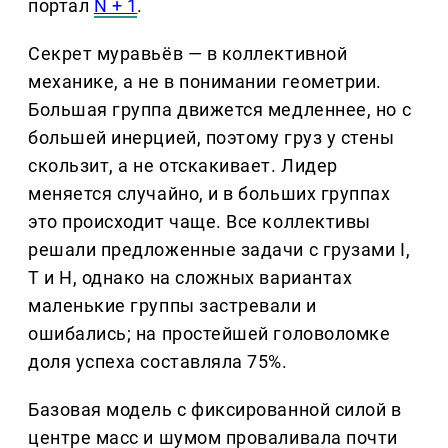
портал
N + 1
.
Секрет муравьёв — в коллективной
механике, а не в понимании геометрии.
Большая группа движется медленнее, но с
большей инерцией, поэтому груз у стены
скользит, а не отскакивает. Лидер
меняется случайно, и в больших группах
это происходит чаще. Все коллективы
решали предложенные задачи с грузами I,
T и H, однако на сложных вариантах
маленькие группы застревали и
ошибались; на простейшей головоломке
доля успеха составляла 75%.
Базовая модель с фиксированной силой в
центре масс и шумом проваливала почти