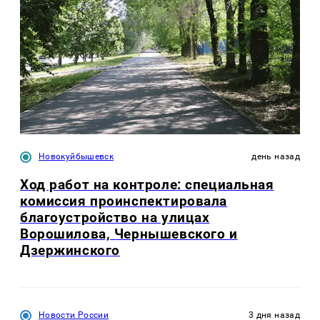
Новокуйбышевск
день назад
Ход работ на контроле: специальная
комиссия проинспектировала
благоустройство на улицах
Ворошилова, Чернышевского и
Дзержинского
Новости России
3 дня назад