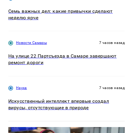
Семь важных дел: какие привычки сделают
неделю ярче
Новости Самары
7 часов назад
На улице 22 Партсъезда в Самаре завершают
ремонт дороги
Наука
7 часов назад
Искусственный интеллект впервые создал
вирусы, отсутствующие в природе