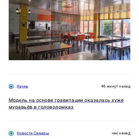
Наука
46 минут назад
Модель на основе гравитации оказалась хуже
муравьёв в головоломках
Новости Самары
час назад