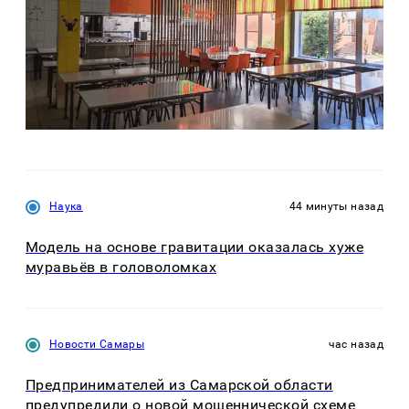
Наука
44 минуты назад
Модель на основе гравитации оказалась хуже
муравьёв в головоломках
Новости Самары
час назад
Предпринимателей из Самарской области
предупредили о новой мошеннической схеме