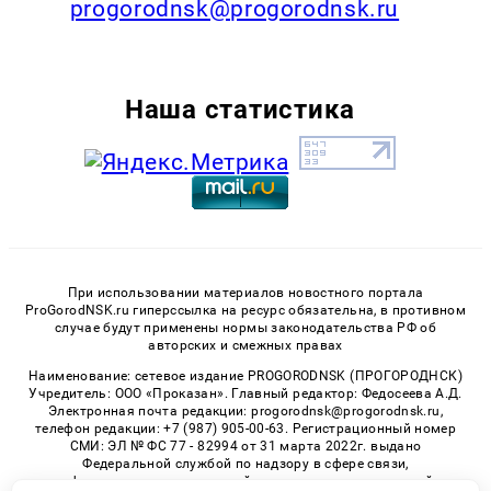
progorodnsk@progorodnsk.ru
Наша статистика
При использовании материалов новостного портала
ProGorodNSK.ru гиперссылка на ресурс обязательна, в противном
случае будут применены нормы законодательства РФ об
авторских и смежных правах
Наименование: сетевое издание PROGORODNSK (ПРОГОРОДНСК)
Учредитель: ООО «Проказан». Главный редактор: Федосеева А.Д.
Электронная почта редакции: progorodnsk@progorodnsk.ru,
телефон редакции: +7 (987) 905-00-63. Регистрационный номер
СМИ: ЭЛ № ФС 77 - 82994 от 31 марта 2022г. выдано
Федеральной службой по надзору в сфере связи,
информационных технологий и массовых коммуникаций.