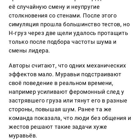
её случайную смену и неупругие
столкновения со стенами. После этого
симуляция прошла большинство тестов, но
H-груз через две щели удалось протащить
только после подбора частоты шума и
смены лидера.
Авторы считают, что одних механических
эффектов мало. Муравьи подстраивают
своё поведение в реальном времени,
например усиливают феромонный след у
застрявшего груза или тянут его в разные
стороны, повышая шум. Ранее та же
команда показала, что люди без общения и
жестов решают такие задачи хуже
муравьёв.