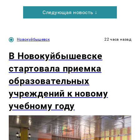
Следующая новость ↓
Новокуйбышевск
22 часа назад
В Новокуйбышевске
стартовала приемка
образовательных
учреждений к новому
учебному году