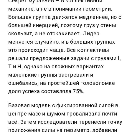
Секрет муравьёв — в коллективной
механике, а не в понимании геометрии.
Большая группа движется медленнее, но с
большей инерцией, поэтому груз у стены
скользит, а не отскакивает. Лидер
меняется случайно, и в больших группах
это происходит чаще. Все коллективы
решали предложенные задачи с грузами I,
T и H, однако на сложных вариантах
маленькие группы застревали и
ошибались; на простейшей головоломке
доля успеха составляла 75%.
Базовая модель с фиксированной силой в
центре масс и шумом проваливала почти
всё. Затем исследователи перенесли точку
приложения силы на периметр, добавили