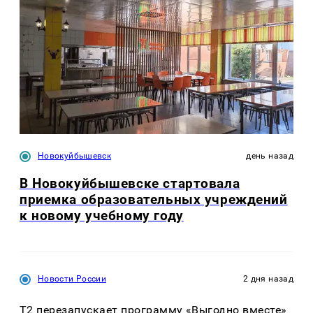
Новокуйбышевск
день назад
В Новокуйбышевске стартовала
приемка образовательных учреждений
к новому учебному году
Новости России
2 дня назад
Т2 перезапускает программу «Выгодно вместе»