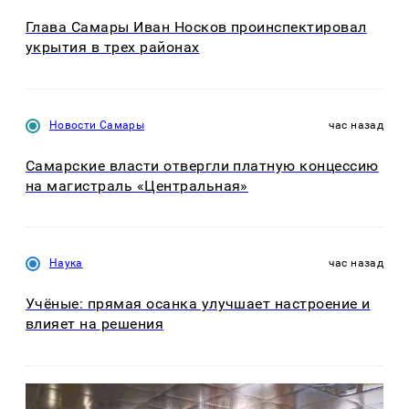
Глава Самары Иван Носков проинспектировал
укрытия в трех районах
Новости Самары
час назад
Самарские власти отвергли платную концессию
на магистраль «Центральная»
Наука
час назад
Учёные: прямая осанка улучшает настроение и
влияет на решения