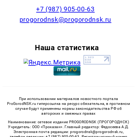
+7 (987) 905-00-63
progorodnsk@progorodnsk.ru
Наша статистика
При использовании материалов новостного портала
ProGorodNSK.ru гиперссылка на ресурс обязательна, в противном
случае будут применены нормы законодательства РФ об
авторских и смежных правах
Наименование: сетевое издание PROGORODNSK (ПРОГОРОДНСК)
Учредитель: ООО «Проказан». Главный редактор: Федосеева А.Д.
Электронная почта редакции: progorodnsk@progorodnsk.ru,
телефон редакции: +7 (987) 905-00-63. Регистрационный номер