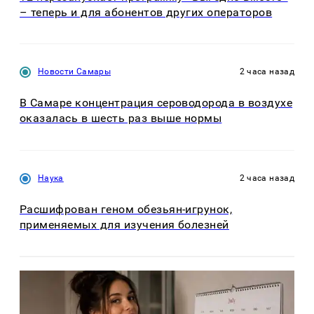
– теперь и для абонентов других операторов
Новости Самары
2 часа назад
В Самаре концентрация сероводорода в воздухе
оказалась в шесть раз выше нормы
Наука
2 часа назад
Расшифрован геном обезьян-игрунок,
применяемых для изучения болезней