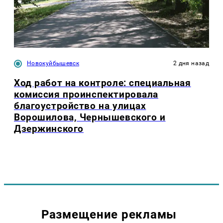
Новокуйбышевск
2 дня назад
Ход работ на контроле: специальная
комиссия проинспектировала
благоустройство на улицах
Ворошилова, Чернышевского и
Дзержинского
Размещение рекламы