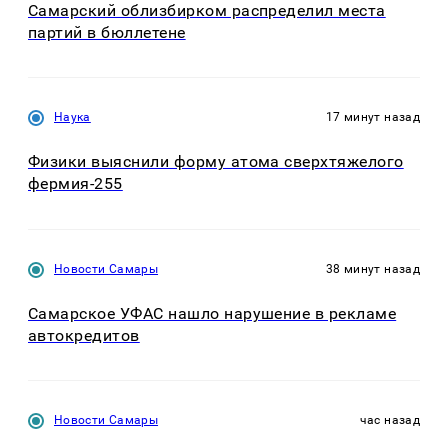
Самарский облизбирком распределил места
партий в бюллетене
Наука
17 минут назад
Физики выяснили форму атома сверхтяжелого
фермия-255
Новости Самары
38 минут назад
Самарское УФАС нашло нарушение в рекламе
автокредитов
Новости Самары
час назад