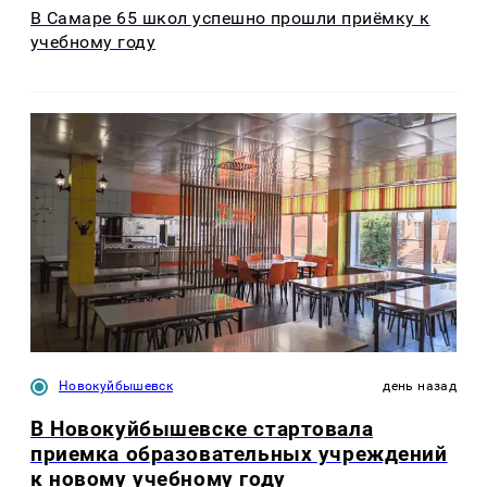
В Самаре 65 школ успешно прошли приёмку к
учебному году
Новокуйбышевск
день назад
В Новокуйбышевске стартовала
приемка образовательных учреждений
к новому учебному году