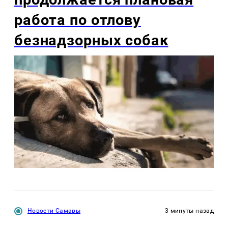
работа по отлову
безнадзорных собак
Новости Самары
3 минуты назад