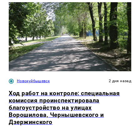
Новокуйбышевск
2 дня назад
Ход работ на контроле: специальная
комиссия проинспектировала
благоустройство на улицах
Ворошилова, Чернышевского и
Дзержинского