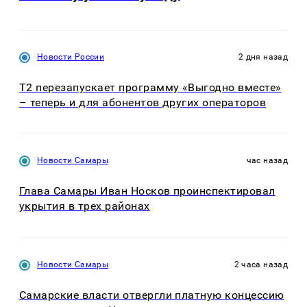
Новости России
2 дня назад
Т2 перезапускает программу «Выгодно вместе»
– теперь и для абонентов других операторов
Новости Самары
час назад
Глава Самары Иван Носков проинспектировал
укрытия в трех районах
Новости Самары
2 часа назад
Самарские власти отвергли платную концессию