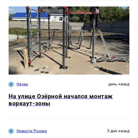
Наука
день назад
На улице Озëрной начался монтаж
воркаут-зоны
Новости России
3 дня назад