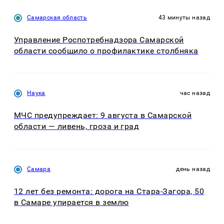
Самарская область
43 минуты назад
Управление Роспотребнадзора Самарской
области сообщило о профилактике столбняка
Наука
час назад
МЧС предупреждает: 9 августа в Самарской
области — ливень, гроза и град
Самара
день назад
12 лет без ремонта: дорога на Стара-Загора, 50
в Самаре упирается в землю