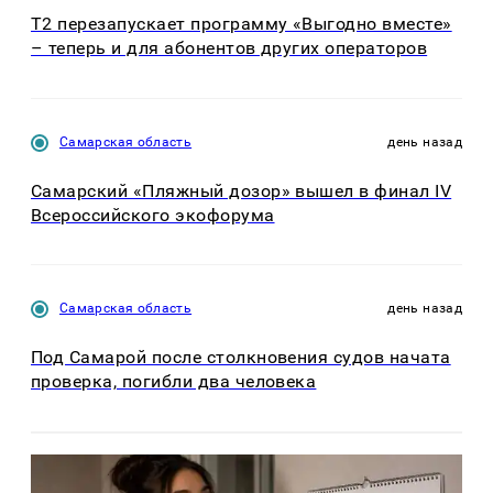
Т2 перезапускает программу «Выгодно вместе»
– теперь и для абонентов других операторов
Самарская область
день назад
Самарский «Пляжный дозор» вышел в финал IV
Всероссийского экофорума
Самарская область
день назад
Под Самарой после столкновения судов начата
проверка, погибли два человека