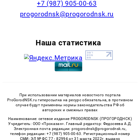
+7 (987) 905-00-63
progorodnsk@progorodnsk.ru
Наша статистика
При использовании материалов новостного портала
ProGorodNSK.ru гиперссылка на ресурс обязательна, в противном
случае будут применены нормы законодательства РФ об
авторских и смежных правах
Наименование: сетевое издание PROGORODNSK (ПРОГОРОДНСК)
Учредитель: ООО «Проказан». Главный редактор: Федосеева А.Д.
Электронная почта редакции: progorodnsk@progorodnsk.ru,
телефон редакции: +7 (987) 905-00-63. Регистрационный номер
СМИ: ЭЛ № ФС 77 - 82994 от 31 марта 2022г. выдано