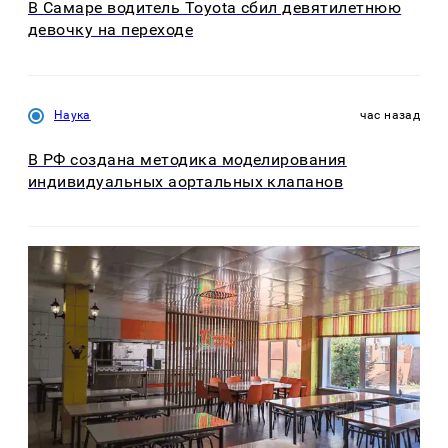
В Самаре водитель Toyota сбил девятилетнюю
девочку на переходе
Наука
час назад
В РФ создана методика моделирования
индивидуальных аортальных клапанов