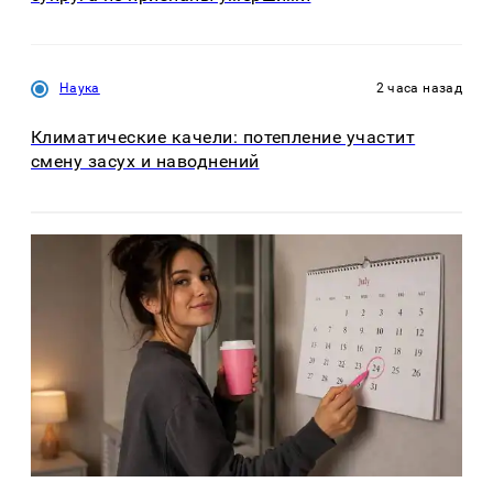
Наука
2 часа назад
Климатические качели: потепление участит
смену засух и наводнений