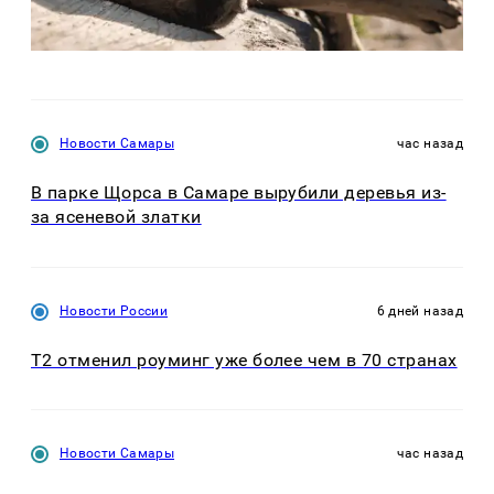
Новости Самары
час назад
В парке Щорса в Самаре вырубили деревья из-
за ясеневой златки
Новости России
6 дней назад
Т2 отменил роуминг уже более чем в 70 странах
Новости Самары
час назад