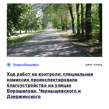
Новокуйбышевск
день назад
Ход работ на контроле: специальная
комиссия проинспектировала
благоустройство на улицах
Ворошилова, Чернышевского и
Дзержинского