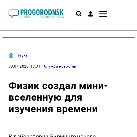
Наука
08.07.2026, 17:31
·
Служба новостей
Физик создал мини-
вселенную для
изучения времени
В лаборатории Бирмингемского