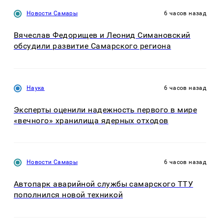
Новости Самары
6 часов назад
Вячеслав Федорищев и Леонид Симановский
обсудили развитие Самарского региона
Наука
6 часов назад
Эксперты оценили надежность первого в мире
«вечного» хранилища ядерных отходов
Новости Самары
6 часов назад
Автопарк аварийной службы самарского ТТУ
пополнился новой техникой