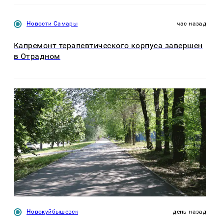
Новости Самары
час назад
Капремонт терапевтического корпуса завершен
в Отрадном
Новокуйбышевск
день назад