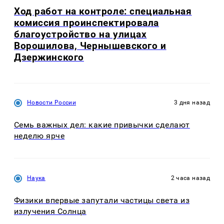
Ход работ на контроле: специальная
комиссия проинспектировала
благоустройство на улицах
Ворошилова, Чернышевского и
Дзержинского
Новости России
3 дня назад
Семь важных дел: какие привычки сделают
неделю ярче
Наука
2 часа назад
Физики впервые запутали частицы света из
излучения Солнца