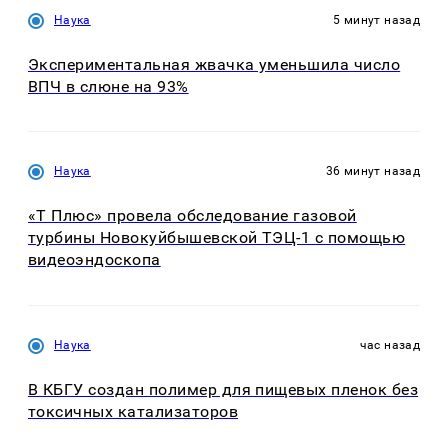
Наука
5 минут назад
Экспериментальная жвачка уменьшила число
ВПЧ в слюне на 93%
Наука
36 минут назад
«Т Плюс» провела обследование газовой
турбины Новокуйбышевской ТЭЦ-1 с помощью
видеоэндоскопа
Наука
час назад
В КБГУ создан полимер для пищевых пленок без
токсичных катализаторов