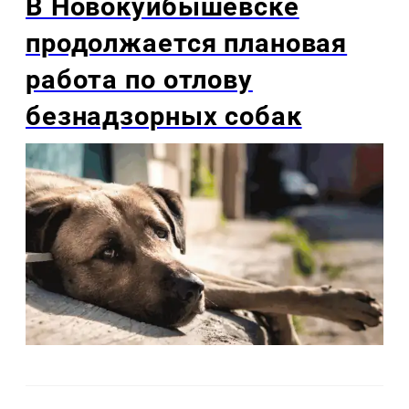
В Новокуйбышевске
продолжается плановая
работа по отлову
безнадзорных собак