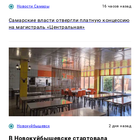
Новости Самары
16 часов назад
Самарские власти отвергли платную концессию
на магистраль «Центральная»
Новокуйбышевск
2 дня назад
В Новокуйбышевске стартовала