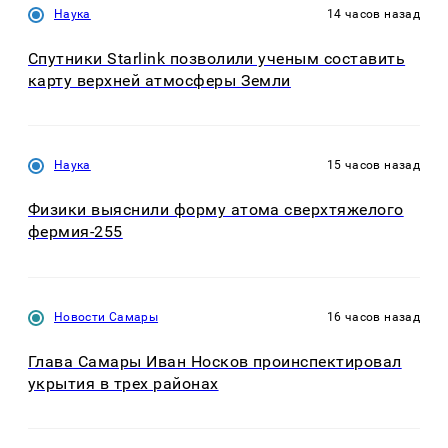
Наука
14 часов назад
Спутники Starlink позволили ученым составить
карту верхней атмосферы Земли
Наука
15 часов назад
Физики выяснили форму атома сверхтяжелого
фермия-255
Новости Самары
16 часов назад
Глава Самары Иван Носков проинспектировал
укрытия в трех районах