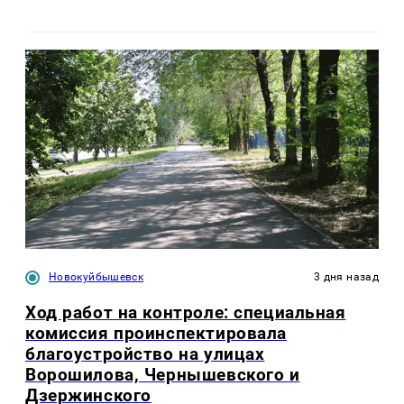
Новокуйбышевск
3 дня назад
Ход работ на контроле: специальная
комиссия проинспектировала
благоустройство на улицах
Ворошилова, Чернышевского и
Дзержинского