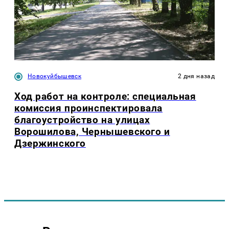
Новокуйбышевск
2 дня назад
Ход работ на контроле: специальная
комиссия проинспектировала
благоустройство на улицах
Ворошилова, Чернышевского и
Дзержинского