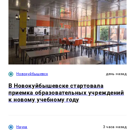
Новокуйбышевск
день назад
В Новокуйбышевске стартовала
приемка образовательных учреждений
к новому учебному году
Наука
3 часа назад