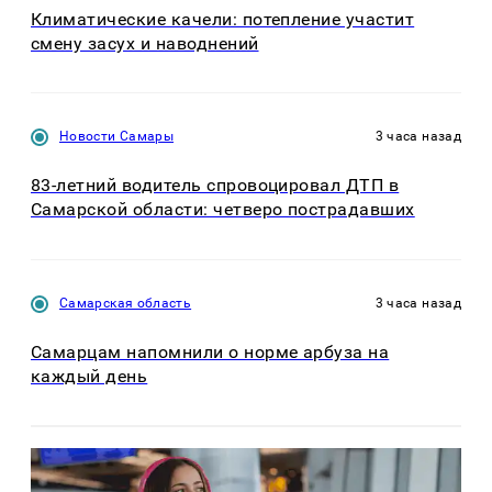
Климатические качели: потепление участит
смену засух и наводнений
Новости Самары
3 часа назад
83-летний водитель спровоцировал ДТП в
Самарской области: четверо пострадавших
Самарская область
3 часа назад
Самарцам напомнили о норме арбуза на
каждый день