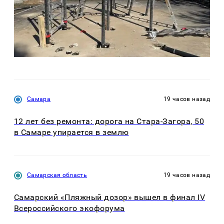
Самара
19 часов назад
12 лет без ремонта: дорога на Стара-Загора, 50
в Самаре упирается в землю
Самарская область
19 часов назад
Самарский «Пляжный дозор» вышел в финал IV
Всероссийского экофорума