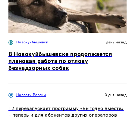
Новокуйбышевск
день назад
В Новокуйбышевске продолжается
плановая работа по отлову
безнадзорных собак
Новости России
3 дня назад
Т2 перезапускает программу «Выгодно вместе»
– теперь и для абонентов других операторов