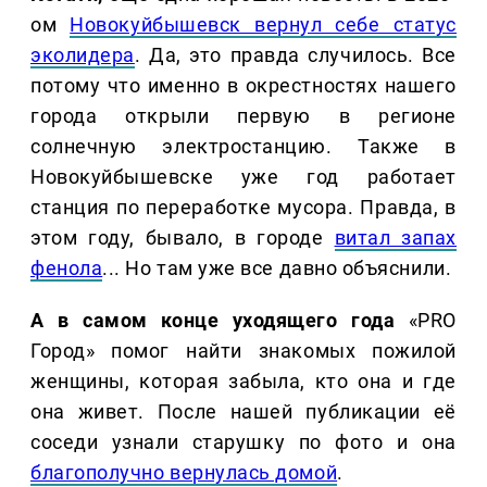
ом
Новокуйбышевск вернул себе статус
эколидера
. Да, это правда случилось. Все
потому что именно в окрестностях нашего
города открыли первую в регионе
солнечную электростанцию. Также в
Новокуйбышевске уже год работает
станция по переработке мусора. Правда, в
этом году, бывало, в городе
витал запах
фенола
... Но там уже все давно объяснили.
А в самом конце уходящего года
«PRO
Город» помог найти знакомых пожилой
женщины, которая забыла, кто она и где
она живет. После нашей публикации её
соседи узнали старушку по фото и она
благополучно вернулась домой
.