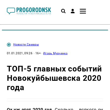
Новости Самары
01.01.2021, 09:26
· 16+ ·
Игорь Мурченко
ТОП-5 главных событий
Новокуйбышевска 2020
года
Ох уж этот 2020 год.
Сколько... всякого он