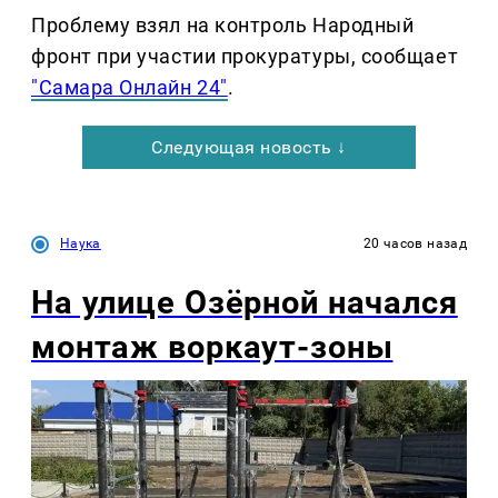
Проблему взял на контроль Народный
фронт при участии прокуратуры, сообщает
"Самара Онлайн 24"
.
Следующая новость ↓
Наука
20 часов назад
На улице Озëрной начался
монтаж воркаут-зоны