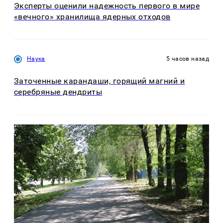
Эксперты оценили надежность первого в мире
«вечного» хранилища ядерных отходов
Наука
5 часов назад
Заточенные карандаши, горящий магний и
серебряные дендриты