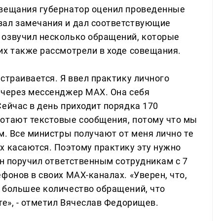
овещания губернатор оценил проведенные
зал замечания и дал соответствующие
 озвучил несколько обращений, которые
их также рассмотрели в ходе совещания.
страивается. Я ввел практику личного
 через мессенджер MAX. Она себя
ейчас в день приходит порядка 170
ботают текстовые сообщения, потому что мы
м. Все министры получают от меня лично те
х касаются. Поэтому практику эту нужно
Он поручил ответственным сотрудникам с 7
фонов в своих MAX-каналах. «Уверен, что,
 большее количество обращений, что
те», - отметил Вячеслав Федорищев.