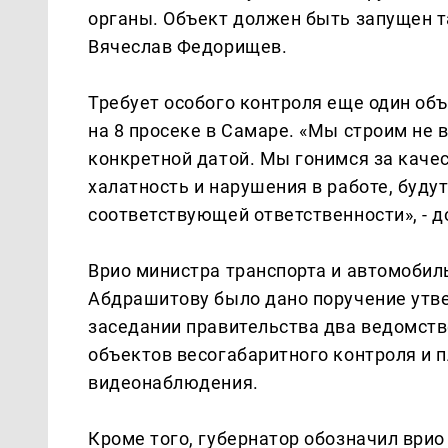
органы. Объект должен быть запущен та
Вячеслав Федорищев.
Требует особого контроля еще один объ
на 8 просеке в Самаре. «Мы строим не 
конкретной датой. Мы гонимся за качес
халатность и нарушения в работе, буду
соответствующей ответственности», - д
Врио министра транспорта и автомобил
Абдрашитову было дано поручение утве
заседании правительства два ведомст
объектов весогабаритного контроля и 
видеонаблюдения.
Кроме того, губернатор обозначил ври