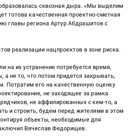
 образовалась сквозная дыра. «Мы выделим
удет готова качественная проектно-сметная
нию главы региона Артур Абдрашитов с
тов реализации нацпроектов в зоне риска.
и на их устранение потребуется время,
 а не то, что потом придется закрывать,
. Потратим его на качественную оценку
роектирование, не заходящее за рамка
рядчиков, не аффилированных с кем-то, а
ать и строить, будем перед жителями в этом
монтируя объекты, необходимые для
заключил Вячеслав Федорищев.