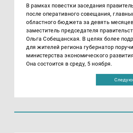
В рамках повестки заседания правител
после оперативного совещания, главны
областного бюджета за девять месяцев
заместитель председателя правительст
Ольга Собещанская. В целях более по
для жителей региона губернатор поруч
министерства экономического развития
Она состоится в среду, 5 ноября.
Следую