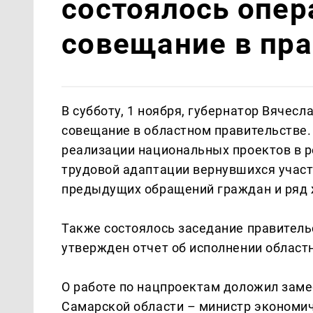
состоялось опер
совещание в пра
В субботу, 1 ноября, губернатор Вячес
совещание в областном правительстве
реализации национальных проектов в ре
трудовой адаптации вернувшихся участ
предыдущих обращений граждан и ряд ж
Также состоялось заседание правитель
утвержден отчет об исполнении област
О работе по нацпроектам доложил заме
Самарской области – министр экономич