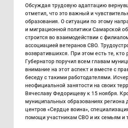
Обсуждая трудовую адаптацию вернувш
отметил, что это важный и чувствител
образования. О ситуации по этому нап
и миграционной политики Самарской об
строится во взаимодействии с филиало
ассоциацией ветеранов СВО. Трудоустр
возвратившихся. При этом есть те, кто 
Губернатор поручил всем главам муниц
внимание на этот аспект и вместе с п
беседу с такими работодателями. Исч
неофициальной занятости на своих тер
Вячеславу Федорищеву к 15 ноября. Кро
муниципальных образованиях региона 
центров «Сердце воина», специализаци
помощи участникам СВО и их семьям и 