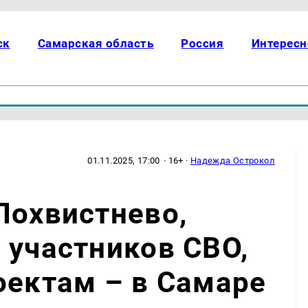
ск
Самарская область
Россия
Интересн
01.11.2025, 17:00
· 16+ ·
Надежда Острокол
Похвистнево,
 участников СВО,
оектам – в Самаре