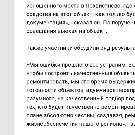
изношенного моста в Похвистнево, где
средства на этот объект, как только б
документация», - сказал он. По поруче
совещания выехал на объект.
Также участники обсудили ряд результа
«Мы ошибки прошлого все устраним. Есл
чтобы построить качественные объекты,
ремонтировать, мы это время выдержим
готовности объектов, вдумчивое переп
разумного, на качественный подбор под
тех, кто будет качественно ремонтиров
плане абсолютно честны, создавая, ре
жизнеобеспечения нашего региона», - 