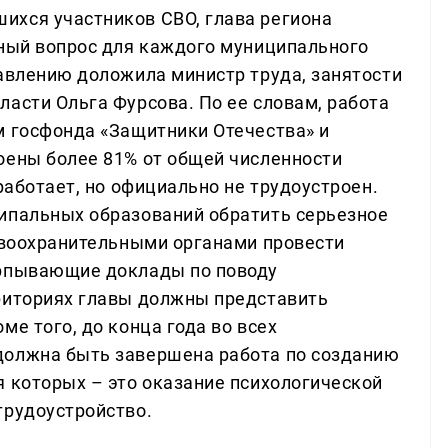
ихся участников СВО, глава региона
ьный вопрос для каждого муниципального
равлению доложила министр труда, занятости
ласти Ольга Фурсова. По ее словам, работа
м госфонда «Защитники Отечества» и
оены более 81% от общей численности
работает, но официально не трудоустроен.
ипальных образований обратить серьезное
равоохранительными органами провести
ерпывающие доклады по поводу
риториях главы должны представить
ме того, до конца года во всех
должна быть завершена работа по созданию
я которых – это оказание психологической
трудоустройство.