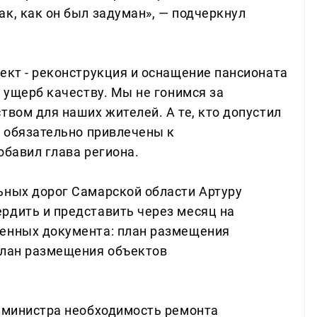
к, как он был задуман», — подчеркнул
ект - реконструкция и оснащение пансионата
в ущерб качеству. Мы не гонимся за
твом для наших жителей. А те, кто допустил
т обязательно привлечены к
обавил глава региона.
ьных дорог Самарской области Артуру
рдить и представить через месяц на
венных документа: план размещения
план размещения объектов
о министра необходимость ремонта