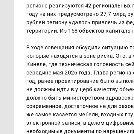
регионе реализуются 42 региональных п
году на них предусмотрено 27,7 млрд ру
рублей региону удалось привлечь из ф
территорий. Из 158 объектов капитальн
В ходе совещания обсудили ситуацию п
которые находятся в зоне риска. Это, в
Кинеле, где техническая готовность се
середине мая 2026 года. Глава региона
год, ранее проектирование было выпо
не должны идти в ущерб качеству объек
должно быть министерством здравоохр
современное, достаточное не для разов
же самое касается мебели, входных гр
электронной записи, в целом цифровиз
необходимые документы по нарушения