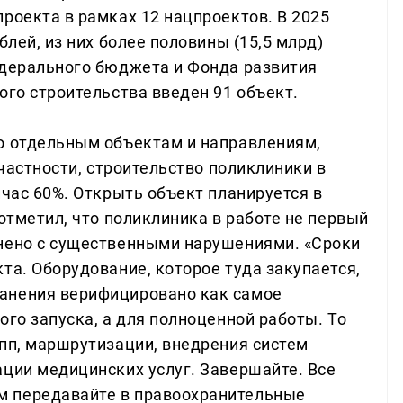
роекта в рамках 12 нацпроектов. В 2025
блей, из них более половины (15,5 млрд)
едерального бюджета и Фонда развития
ого строительства введен 91 объект.
о отдельным объектам и направлениям,
 частности, строительство поликлиники в
йчас 60%. Открыть объект планируется в
 отметил, что поликлиника в работе не первый
лнено с существенными нарушениями. «Сроки
та. Оборудование, которое туда закупается,
анения верифицировано как самое
ого запуска, а для полноценной работы. То
упп, маршрутизации, внедрения систем
ации медицинских услуг. Завершайте. Все
м передавайте в правоохранительные