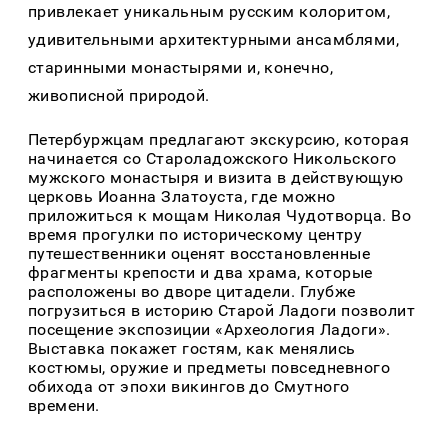
привлекает уникальным русским колоритом,
удивительными архитектурными ансамблями,
старинными монастырями и, конечно,
живописной природой.
Петербуржцам предлагают экскурсию, которая
начинается со Староладожского Никольского
мужского монастыря и визита в действующую
церковь Иоанна Златоуста, где можно
приложиться к мощам Николая Чудотворца. Во
время прогулки по историческому центру
путешественники оценят восстановленные
фрагменты крепости и два храма, которые
расположены во дворе цитадели. Глубже
погрузиться в историю Старой Ладоги позволит
посещение экспозиции «Археология Ладоги».
Выставка покажет гостям, как менялись
костюмы, оружие и предметы повседневного
обихода от эпохи викингов до Смутного
времени.