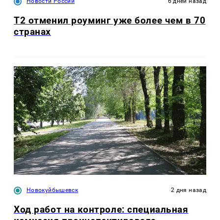
Новости России
6 дней назад
Т2 отменил роуминг уже более чем в 70
странах
Новокуйбышевск
2 дня назад
Ход работ на контроле: специальная