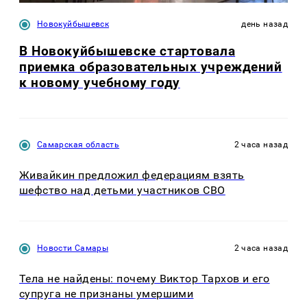
Новокуйбышевск
день назад
В Новокуйбышевске стартовала
приемка образовательных учреждений
к новому учебному году
Самарская область
2 часа назад
Живайкин предложил федерациям взять
шефство над детьми участников СВО
Новости Самары
2 часа назад
Тела не найдены: почему Виктор Тархов и его
супруга не признаны умершими