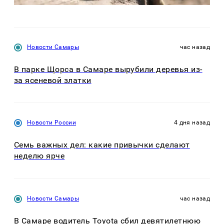
Новости Самары
час назад
В парке Щорса в Самаре вырубили деревья из-
за ясеневой златки
Новости России
4 дня назад
Семь важных дел: какие привычки сделают
неделю ярче
Новости Самары
час назад
В Самаре водитель Toyota сбил девятилетнюю