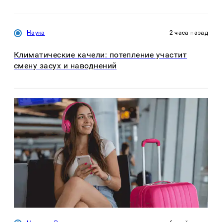
Наука
2 часа назад
Климатические качели: потепление участит
смену засух и наводнений