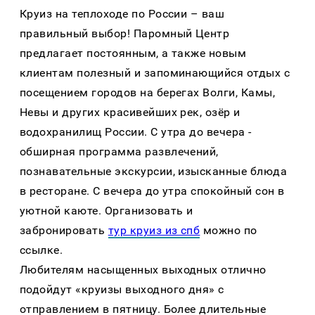
Круиз на теплоходе по России – ваш
правильный выбор! Паромный Центр
предлагает постоянным, а также новым
клиентам полезный и запоминающийся отдых с
посещением городов на берегах Волги, Камы,
Невы и других красивейших рек, озёр и
водохранилищ России. С утра до вечера -
обширная программа развлечений,
познавательные экскурсии, изысканные блюда
в ресторане. С вечера до утра спокойный сон в
уютной каюте. Организовать и
забронировать
тур круиз из спб
можно по
ссылке.
Любителям насыщенных выходных отлично
подойдут «круизы выходного дня» с
отправлением в пятницу. Более длительные