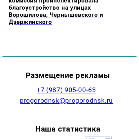
комиссия проинспектировала
благоустройство на улицах
Ворошилова, Чернышевского и
Дзержинского
Размещение рекламы
+7 (987) 905-00-63
progorodnsk@progorodnsk.ru
Наша статистика