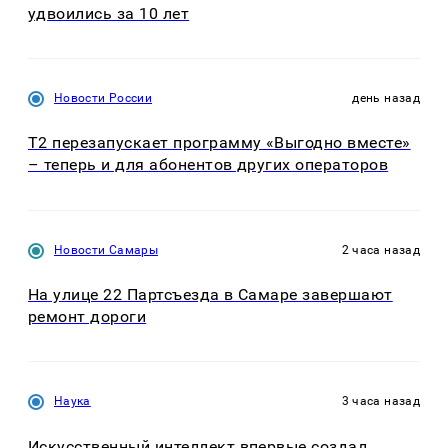
удвоились за 10 лет
Новости России
день назад
Т2 перезапускает программу «Выгодно вместе»
– теперь и для абонентов других операторов
Новости Самары
2 часа назад
На улице 22 Партсъезда в Самаре завершают
ремонт дороги
Наука
3 часа назад
Искусственный интеллект впервые создал