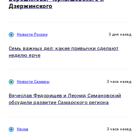
Дзержинского
Новости России
3 дня назад
Семь важных дел: какие привычки сделают
неделю ярче
Новости Самары
3 часа назад
Вячеслав Федорищев и Леонид Симановский
обсудили развитие Самарского региона
Наука
3 часа назад