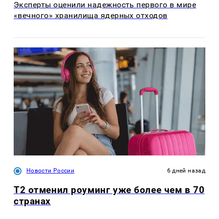
Эксперты оценили надежность первого в мире
«вечного» хранилища ядерных отходов
Новости России
6 дней назад
Т2 отменил роуминг уже более чем в 70
странах