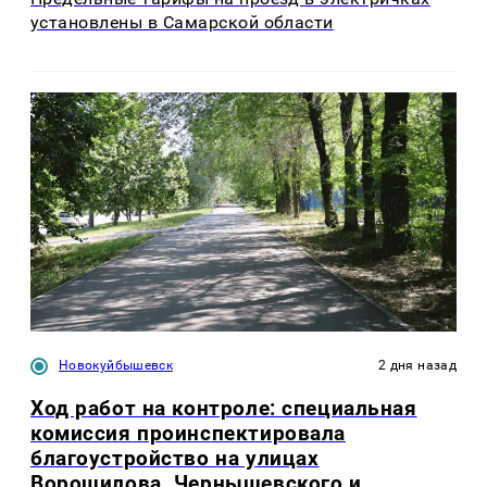
установлены в Самарской области
Новокуйбышевск
2 дня назад
Ход работ на контроле: специальная
комиссия проинспектировала
благоустройство на улицах
Ворошилова, Чернышевского и