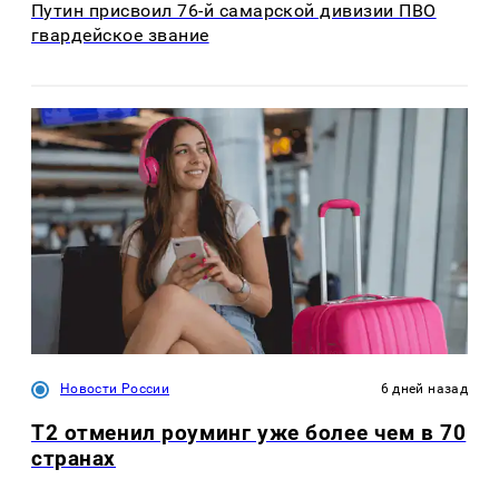
Путин присвоил 76-й самарской дивизии ПВО
гвардейское звание
Новости России
6 дней назад
Т2 отменил роуминг уже более чем в 70
странах