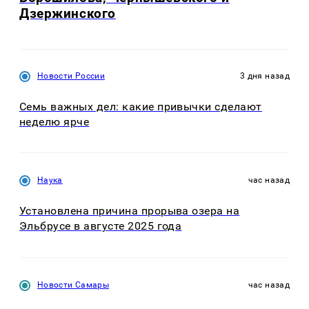
Дзержинского
Новости России
3 дня назад
Семь важных дел: какие привычки сделают
неделю ярче
Наука
час назад
Установлена причина прорыва озера на
Эльбрусе в августе 2025 года
Новости Самары
час назад