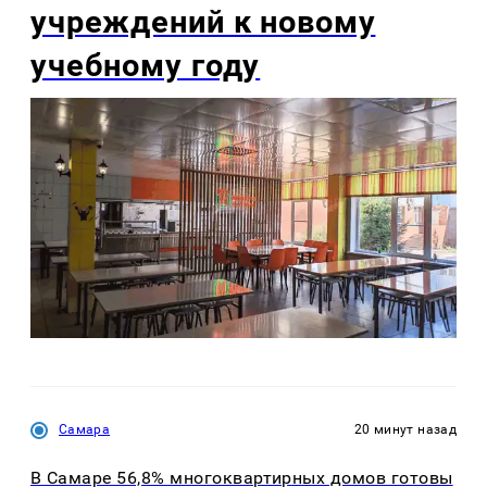
учреждений к новому
учебному году
Самара
20 минут назад
В Самаре 56,8% многоквартирных домов готовы