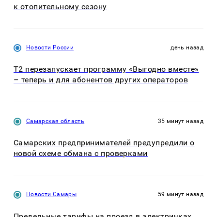
к отопительному сезону
Новости России
день назад
Т2 перезапускает программу «Выгодно вместе»
– теперь и для абонентов других операторов
Самарская область
35 минут назад
Самарских предпринимателей предупредили о
новой схеме обмана с проверками
Новости Самары
59 минут назад
Предельные тарифы на проезд в электричках