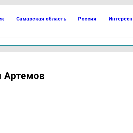
ск
Самарская область
Россия
Интересн
л Артемов