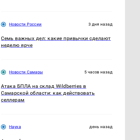
Новости России
3 дня назад
Семь важных дел: какие привычки сделают
неделю ярче
Новости Самары
5 часов назад
Атака БПЛА на склад Wildberries в
Самарской области: как действовать
селлерам
Наука
день назад