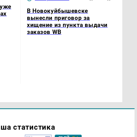
 уже
В Новокуйбышевске
нах
вынесли приговор за
хищение из пункта выдачи
заказов WB
ша статистика