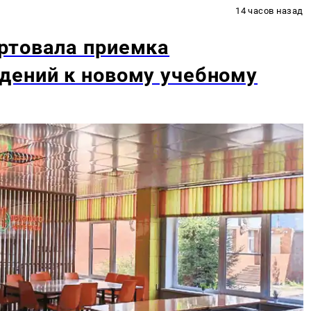
14 часов назад
ртовала приемка
дений к новому учебному