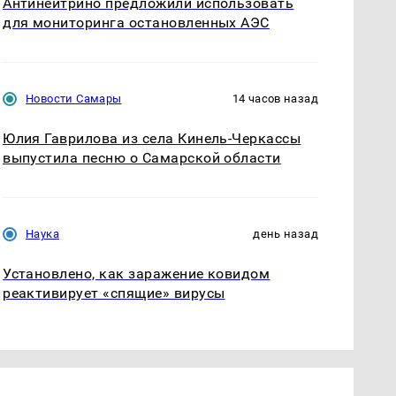
Антинейтрино предложили использовать
для мониторинга остановленных АЭС
Новости Самары
14 часов назад
Юлия Гаврилова из села Кинель-Черкассы
выпустила песню о Самарской области
Наука
день назад
Установлено, как заражение ковидом
реактивирует «спящие» вирусы