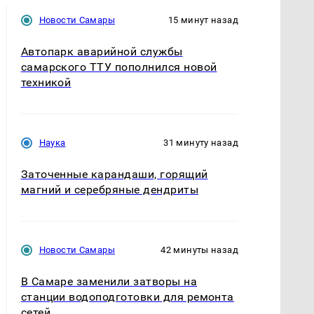
Новости Самары
15 минут назад
Автопарк аварийной службы
самарского ТТУ пополнился новой
техникой
Наука
31 минуту назад
Заточенные карандаши, горящий
магний и серебряные дендриты
Новости Самары
42 минуты назад
В Самаре заменили затворы на
станции водоподготовки для ремонта
сетей