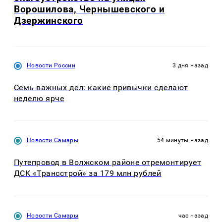
Ворошилова, Чернышевского и
Дзержинского
Новости России
3 дня назад
Семь важных дел: какие привычки сделают
неделю ярче
Новости Самары
54 минуты назад
Путепровод в Волжском районе отремонтирует
ДСК «Трансстрой» за 179 млн рублей
Новости Самары
час назад