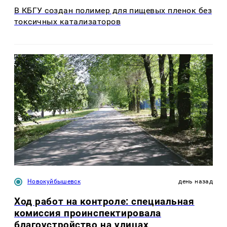
В КБГУ создан полимер для пищевых пленок без
токсичных катализаторов
Новокуйбышевск
день назад
Ход работ на контроле: специальная
комиссия проинспектировала
благоустройство на улицах