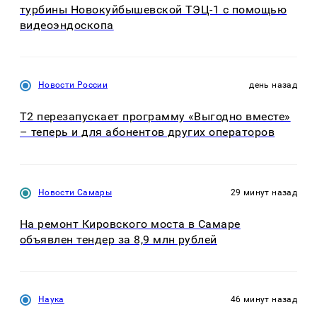
турбины Новокуйбышевской ТЭЦ-1 с помощью
видеоэндоскопа
Новости России
день назад
Т2 перезапускает программу «Выгодно вместе»
– теперь и для абонентов других операторов
Новости Самары
29 минут назад
На ремонт Кировского моста в Самаре
объявлен тендер за 8,9 млн рублей
Наука
46 минут назад