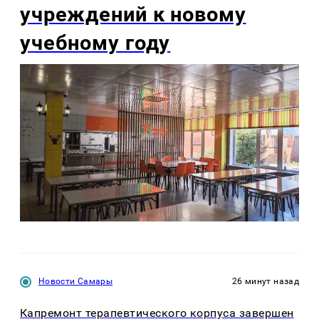
учреждений к новому
учебному году
Новости Самары
26 минут назад
Капремонт терапевтического корпуса завершен