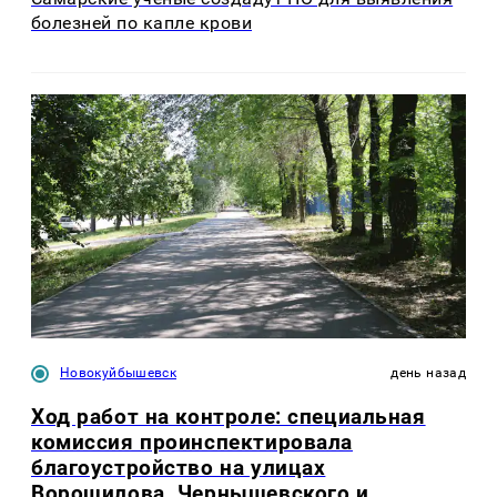
болезней по капле крови
Новокуйбышевск
день назад
Ход работ на контроле: специальная
комиссия проинспектировала
благоустройство на улицах
Ворошилова, Чернышевского и