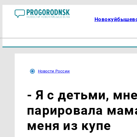
Новокуйбышев
Новости России
- Я с детьми, мн
парировала мам
меня из купе