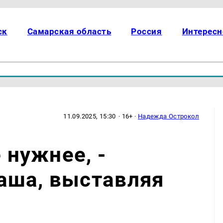
ск
Самарская область
Россия
Интересн
11.09.2025, 15:30
· 16+ ·
Надежда Острокол
е нужнее, -
аша, выставляя