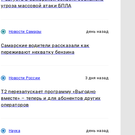
угроза массовой атаки БПЛА
Новости Самары
день назад
Самарские водители рассказали как
переживают нехватку бензина
Новости России
3 дня назад
Т2 перезапускает программу «Выгодно
вместе» – теперь и для абонентов других
операторов
Наука
день назад