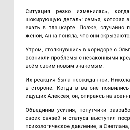
Ситуация резко изменилась, ког
шокирующую деталь: семья, которая з
ехать в плацкарте. Позже, случайно 
женой, Анна поняла, что они скрываютс
Утром, столкнувшись в коридоре с Оль
возникли проблемы с незаконными кред
всём своим новым знакомым.
Их реакция была неожиданной. Никола
в стороне. Когда в вагоне появилис
ищущих Алексея, он, опираясь на военн
Объединив усилия, попутчики разра
своих связей и статуса выступил пос
психологическое давление, а Светлана,