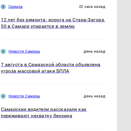
Самара
22 часа назад
12 лет без ремонта: дорога на Стара-Загора,
50 в Самаре упирается в землю
Новости Самары
день назад
7 августа в Самарской области объявлена
угроза массовой атаки БПЛА
Новости Самары
день назад
Самарские водители рассказали как
переживают нехватку бензина