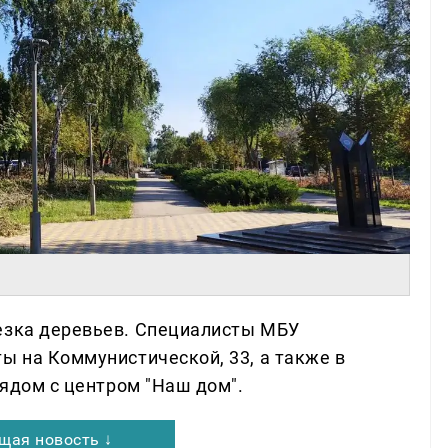
езка деревьев. Специалисты МБУ
ы на Коммунистической, 33, а также в
рядом с центром "Наш дом".
щая новость ↓