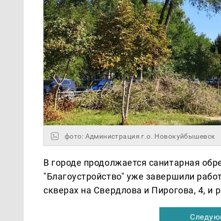
фото: Администрация г.о. Новокуйбышевск
В городе продолжается санитарная обр
"Благоустройство" уже завершили работ
скверах на Свердлова и Пирогова, 4, и 
Следую