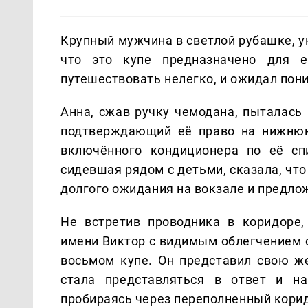
Крупный мужчина в светлой рубашке, у
что это купе предназначено для е
путешествовать нелегко, и ожидал пон
Анна, сжав ручку чемодана, пыталась
подтверждающий её право на нижнюю
включённого кондиционера по её сп
сидевшая рядом с детьми, сказала, чт
долгого ожидания на вокзале и предлож
Не встретив проводника в коридоре,
имени Виктор с видимым облегчением с
восьмом купе. Он представил свою ж
стала представляться в ответ и на
пробираясь через переполненный кори