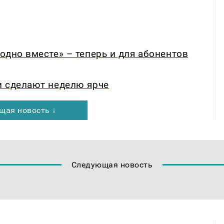
одно вместе» – теперь и для абонентов
и сделают неделю ярче
щая новость ↓
Следующая новость