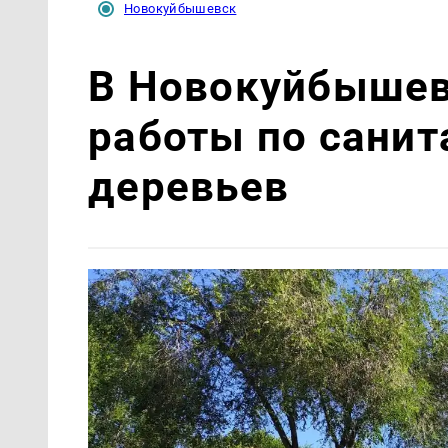
Новокуйбышевск
В Новокуйбышев
работы по санит
деревьев