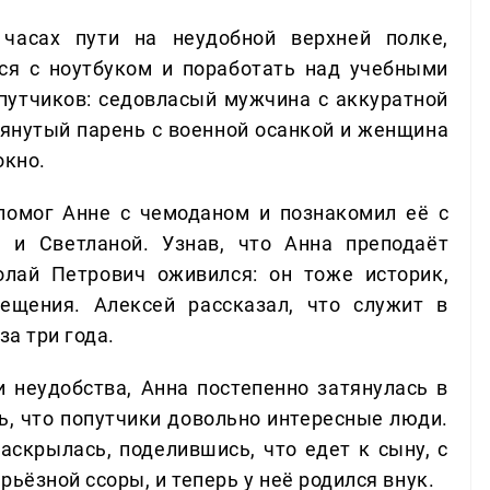
часах пути на неудобной верхней полке,
ся с ноутбуком и поработать над учебными
опутчиков: седовласый мужчина с аккуратной
тянутый парень с военной осанкой и женщина
окно.
помог Анне с чемоданом и познакомил её с
и Светланой. Узнав, что Анна преподаёт
лай Петрович оживился: он тоже историк,
ещения. Алексей рассказал, что служит в
за три года.
 неудобства, Анна постепенно затянулась в
ь, что попутчики довольно интересные люди.
аскрылась, поделившись, что едет к сыну, с
ьёзной ссоры, и теперь у неё родился внук.