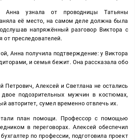
да Анна узнала от проводницы Татьяны
аняла её место, на самом деле должна была
подслушав напряжённый разговор Виктора с
я от преследователей.
гой, Анна получила подтверждение: у Виктора
иторами, и семья бежит. Она рассказала обо
й Петрович, Алексей и Светлана не остались
ь двое подозрительных мужчин в костюмах,
ый авторитет, сумел временно отвлечь их.
ботали план помощи. Профессор с помощью
редником в переговорах. Алексей обеспечил
 бухгалтер по профессии, подготовила проект