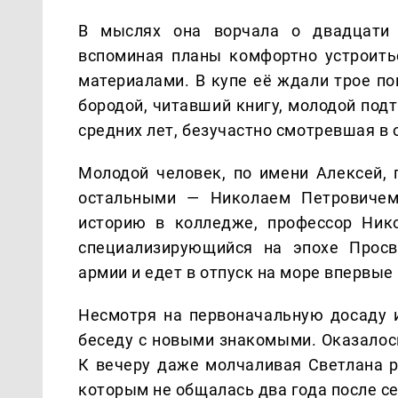
В мыслях она ворчала о двадцати 
вспоминая планы комфортно устроить
материалами. В купе её ждали трое п
бородой, читавший книгу, молодой под
средних лет, безучастно смотревшая в 
Молодой человек, по имени Алексей, 
остальными — Николаем Петровичем 
историю в колледже, профессор Нико
специализирующийся на эпохе Просв
армии и едет в отпуск на море впервые 
Несмотря на первоначальную досаду и
беседу с новыми знакомыми. Оказалос
К вечеру даже молчаливая Светлана р
которым не общалась два года после сер