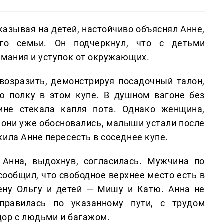
казывая на детей, настойчиво объяснял Анне,
го семьи. Он подчеркнул, что с детьми
имания и уступок от окружающих.
 возразить, демонстрируя посадочный талон,
 полку в этом купе. В душном вагоне без
ине стекала капля пота. Однако женщина,
о они уже обосновались, малыши устали после
ила Анне пересесть в соседнее купе.
 Анна, выдохнув, согласилась. Мужчина по
ообщил, что свободное верхнее место есть в
ену Ольгу и детей — Мишу и Катю. Анна не
правилась по указанному пути, с трудом
дор с людьми и багажом.