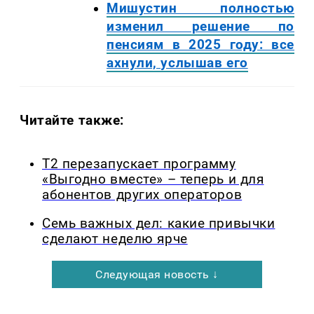
Мишустин полностью
изменил решение по
пенсиям в 2025 году: все
ахнули, услышав его
Читайте также:
Т2 перезапускает программу
«Выгодно вместе» – теперь и для
абонентов других операторов
Семь важных дел: какие привычки
сделают неделю ярче
Следующая новость ↓