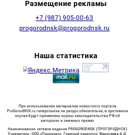
Размещение рекламы
+7 (987) 905-00-63
progorodnsk@progorodnsk.ru
Наша статистика
При использовании материалов новостного портала
ProGorodNSK.ru гиперссылка на ресурс обязательна, в противном
случае будут применены нормы законодательства РФ об
авторских и смежных правах
Наименование: сетевое издание PROGORODNSK (ПРОГОРОДНСК)
Учредитель: ООО «Проказан». Главный редактор: Федосеева А.Д.