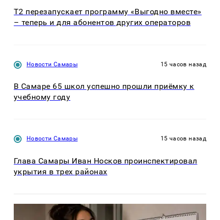
Т2 перезапускает программу «Выгодно вместе»
– теперь и для абонентов других операторов
Новости Самары
15 часов назад
В Самаре 65 школ успешно прошли приёмку к
учебному году
Новости Самары
15 часов назад
Глава Самары Иван Носков проинспектировал
укрытия в трех районах