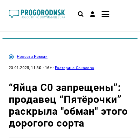
Новости России
23.01.2025, 11:30
· 16+ ·
Екатерина Соколова
“Яйца С0 запрещены”:
продавец “Пятёрочки”
раскрыла "обман" этого
дорогого сорта