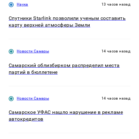
Наука
13 часов назад
Спутники Starlink позволили ученым составить
карту верхней атмосферы Земли
Новости Самары
14 часов назад
Самарский облизбирком распределил места
партий в бюллетене
Новости Самары
14 часов назад
Самарское УФАС нашло нарушение в рекламе
автокредитов