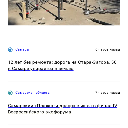
Самара
6 часов назад
12 лет без ремонта: дорога на Стара-Загора, 50
в Самаре упирается в землю
Самарская область
7 часов назад
Самарский «Пляжный дозор» вышел в финал IV
Всероссийского экофорума