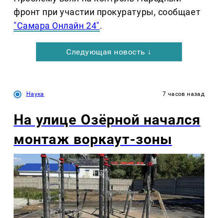
фронт при участии прокуратуры, сообщает
"Самара Онлайн 24"
.
Следующая новость ↓
Наука
7 часов назад
На улице Озëрной начался
монтаж воркаут-зоны