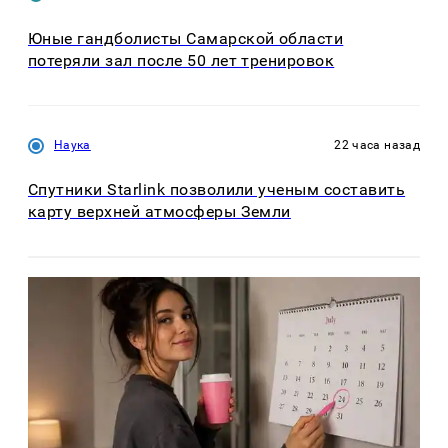
Юные гандболисты Самарской области
потеряли зал после 50 лет тренировок
Наука
22 часа назад
Спутники Starlink позволили ученым составить
карту верхней атмосферы Земли