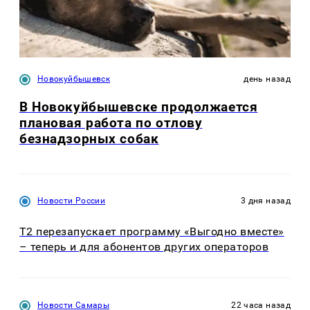
Новокуйбышевск
день назад
В Новокуйбышевске продолжается
плановая работа по отлову
безнадзорных собак
Новости России
3 дня назад
Т2 перезапускает программу «Выгодно вместе»
– теперь и для абонентов других операторов
Новости Самары
22 часа назад