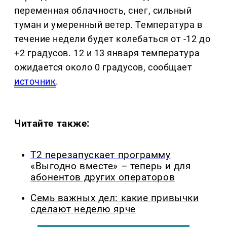
переменная облачность, снег, сильный
туман и умеренный ветер. Температура в
течение недели будет колебаться от -12 до
+2 градусов. 12 и 13 января температура
ожидается около 0 градусов, сообщает
источник
.
Читайте также:
Т2 перезапускает программу
«Выгодно вместе» – теперь и для
абонентов других операторов
Семь важных дел: какие привычки
сделают неделю ярче