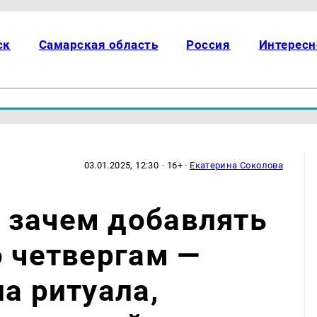
ск
Самарская область
Россия
Интересн
03.01.2025, 12:30
· 16+ ·
Екатерина Соколова
 зачем добавлять
о четвергам —
а ритуала,