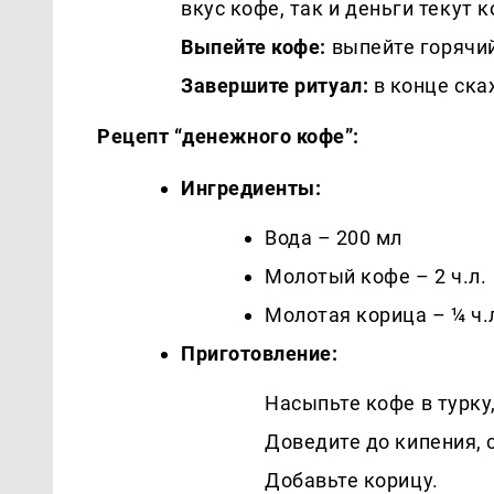
вкус кофе, так и деньги текут к
Выпейте кофе:
выпейте горячий
Завершите ритуал:
в конце скаж
Рецепт “денежного кофе”:
Ингредиенты:
Вода – 200 мл
Молотый кофе – 2 ч.л.
Молотая корица – ¼ ч.
Приготовление:
Насыпьте кофе в турку
Доведите до кипения, с
Добавьте корицу.