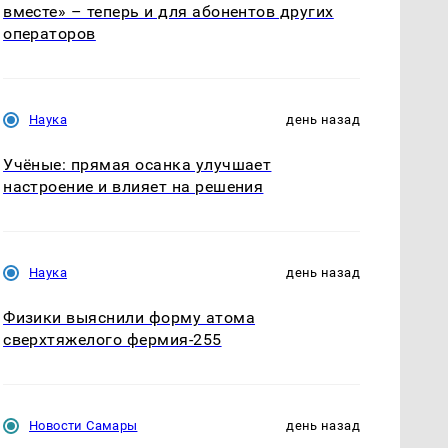
вместе» – теперь и для абонентов других
операторов
Наука
день назад
Учёные: прямая осанка улучшает
настроение и влияет на решения
Наука
день назад
Физики выяснили форму атома
сверхтяжелого фермия-255
Новости Самары
день назад