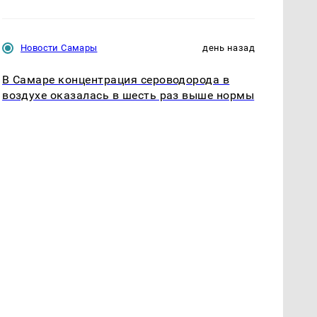
Новости Самары
день назад
В Самаре концентрация сероводорода в
воздухе оказалась в шесть раз выше нормы