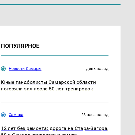
ПОПУЛЯРНОЕ
Новости Самары
день назад
Юные гандболисты Самарской области
потеряли зал после 50 лет тренировок
Самара
23 часа назад
12 лет без ремонта: дорога на Стара-Загора,
50 в Самаре упирается в землю