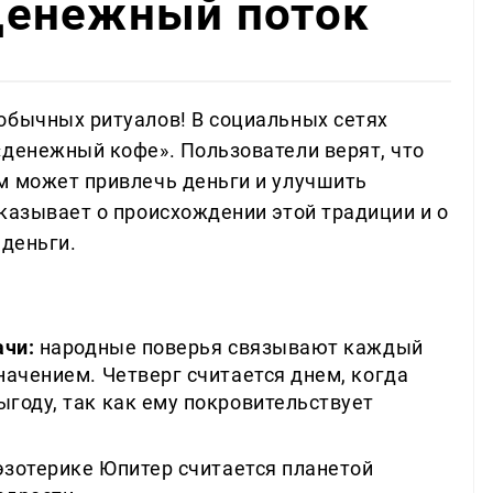
денежный поток
обычных ритуалов! В социальных сетях
«денежный кофе». Пользователи верят, что
м может привлечь деньги и улучшить
казывает о происхождении этой традиции и о
 деньги.
ачи:
народные поверья связывают каждый
ачением. Четверг считается днем, когда
году, так как ему покровительствует
эзотерике Юпитер считается планетой