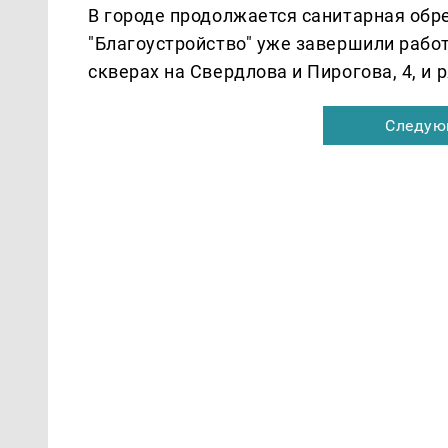
В городе продолжается санитарная обр
"Благоустройство" уже завершили работ
скверах на Свердлова и Пирогова, 4, и 
Следую