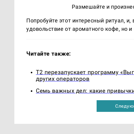
Размешайте и произне
Попробуйте этот интересный ритуал, и,
удовольствие от ароматного кофе, но и
Читайте также:
Т2 перезапускает программу «Выг
других операторов
Семь важных дел: какие привычк
Следую