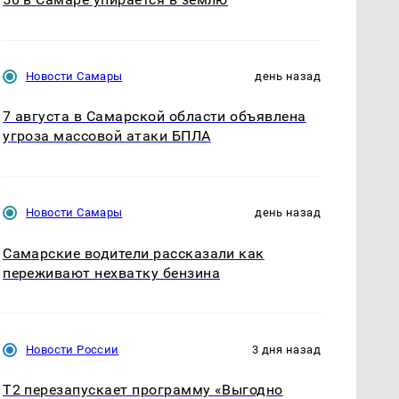
Новости Самары
день назад
7 августа в Самарской области объявлена
угроза массовой атаки БПЛА
Новости Самары
день назад
Самарские водители рассказали как
переживают нехватку бензина
Новости России
3 дня назад
Т2 перезапускает программу «Выгодно