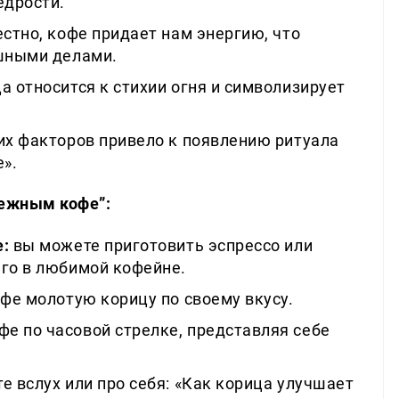
едрости.
стно, кофе придает нам энергию, что
ешными делами.
а относится к стихии огня и символизирует
их факторов привело к появлению ритуала
».
нежным кофе”:
е:
вы можете приготовить эспрессо или
его в любимой кофейне.
фе молотую корицу по своему вкусу.
е по часовой стрелке, представляя себе
е вслух или про себя: «Как корица улучшает