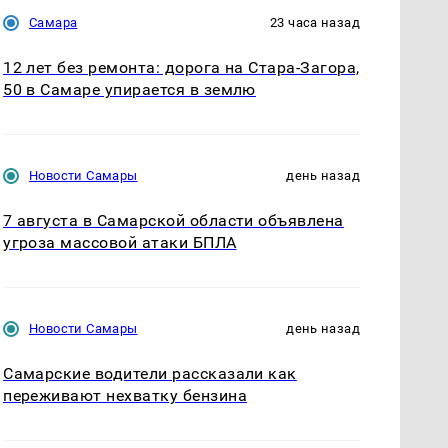
Самара
23 часа назад
12 лет без ремонта: дорога на Стара-Загора,
50 в Самаре упирается в землю
Новости Самары
день назад
7 августа в Самарской области объявлена
угроза массовой атаки БПЛА
Новости Самары
день назад
Самарские водители рассказали как
переживают нехватку бензина