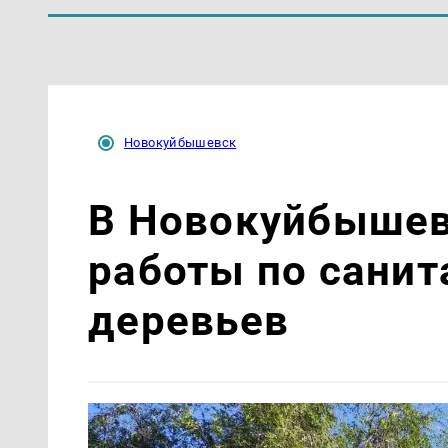
Новокуйбышевск
В Новокуйбышев
работы по санит
деревьев