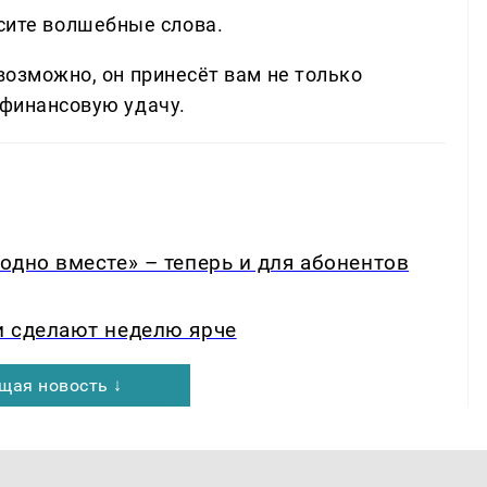
сите волшебные слова.
 возможно, он принесёт вам не только
 финансовую удачу.
одно вместе» – теперь и для абонентов
и сделают неделю ярче
щая новость ↓