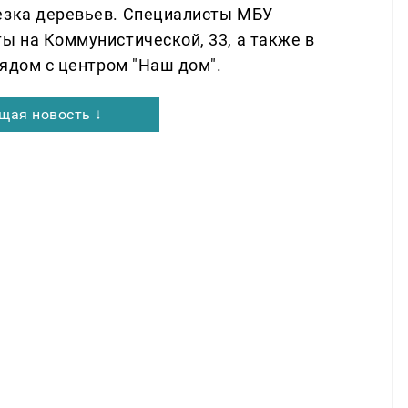
езка деревьев. Специалисты МБУ
ы на Коммунистической, 33, а также в
рядом с центром "Наш дом".
щая новость ↓