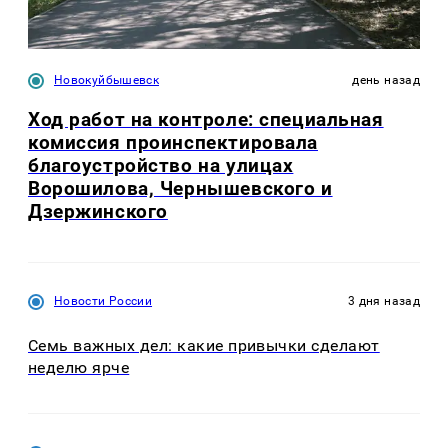
Новокуйбышевск
день назад
Ход работ на контроле: специальная
комиссия проинспектировала
благоустройство на улицах
Ворошилова, Чернышевского и
Дзержинского
Новости России
3 дня назад
Семь важных дел: какие привычки сделают
неделю ярче