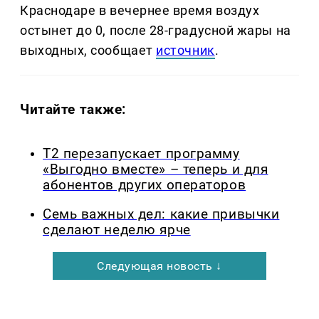
Краснодаре в вечернее время воздух
остынет до 0, после 28-градусной жары на
выходных, сообщает
источник
.
Читайте также:
Т2 перезапускает программу
«Выгодно вместе» – теперь и для
абонентов других операторов
Семь важных дел: какие привычки
сделают неделю ярче
Следующая новость ↓