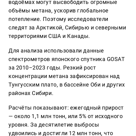
водоёмах могут высвободить огромные
объёмы метана, ускорив глобальное
потепление. Поэтому исследователи
следят за Арктикой, Сибирью и северными
территориями США и Канады.
Для анализа использовали данные
спектрометров японского спутника GOSAT
за 2010–2023 годы. Резкий рост
концентрации метана зафиксирован над
Тунгусским плато, в бассейне Оби и других
районах Сибири.
Расчёты показывают: ежегодный прирост
— около 1,1 млн тонн, или 5% от исходного
уровня. За десятилетие выбросы
удвоились и достигли 12 млн тонн, что