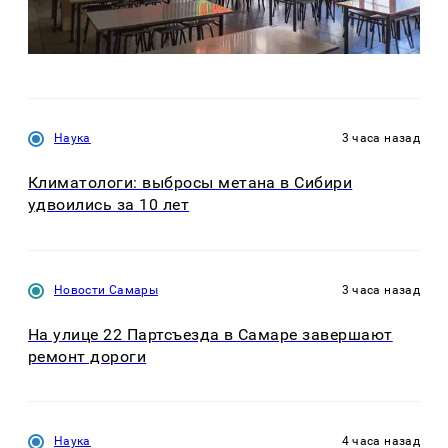
Наука
3 часа назад
Климатологи: выбросы метана в Сибири
удвоились за 10 лет
Новости Самары
3 часа назад
На улице 22 Партсъезда в Самаре завершают
ремонт дороги
Наука
4 часа назад