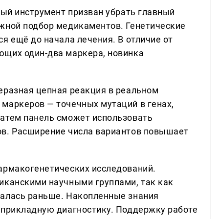
вый инструмент призван убрать главный
жной подбор медикаментов. Генетические
я ещё до начала лечения. В отличие от
ющих один-два маркера, новинка
еразная цепная реакция в реальном
маркеров — точечных мутаций в генах,
Затем панель сможет использовать
ов. Расширение числа вариантов повышает
армакогенетических исследований.
иканскими научными группами, так как
валась раньше. Накопленные знания
 прикладную диагностику. Поддержку работе