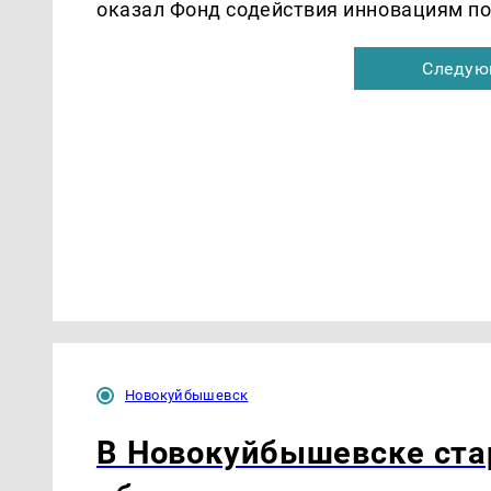
оказал Фонд содействия инновациям по
Следую
Новокуйбышевск
В Новокуйбышевске ста