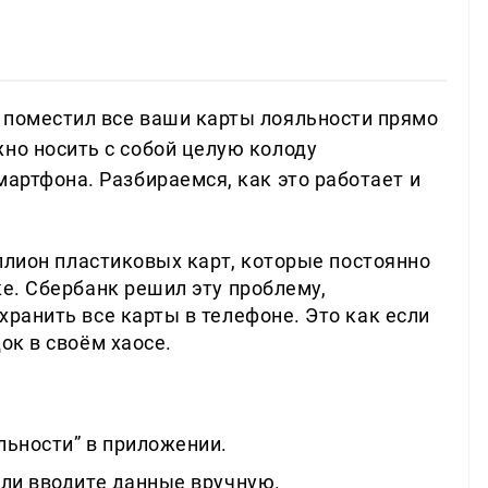
 поместил все ваши карты лояльности прямо
но носить с собой целую колоду
мартфона. Разбираемся, как это работает и
иллион пластиковых карт, которые постоянно
е. Сбербанк решил эту проблему,
ранить все карты в телефоне. Это как если
ок в своём хаосе.
льности” в приложении.
или вводите данные вручную.