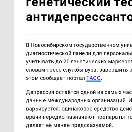
генетический те
антидепрессант
В Новосибирском государственном унив
диагностической панели для персональ
учитывать до 20 генетических маркеро
словам пресс-службы вуза, завершить р
этом сообщает портал
ТАСС
.
Депрессия остаётся одной из самых ча
данные международных организаций. И
варьируется: одинаковое средство дейс
врачи нередко назначают препараты по
делает её менее предсказуемой.