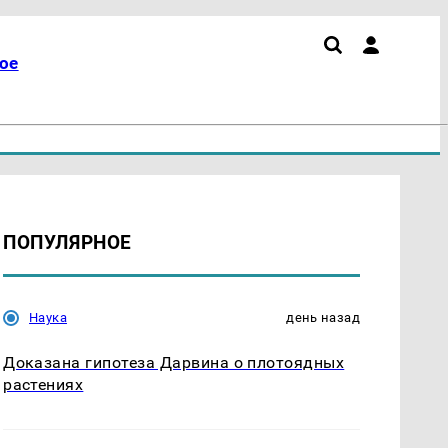
ое
ПОПУЛЯРНОЕ
Наука
день назад
Доказана гипотеза Дарвина о плотоядных
растениях