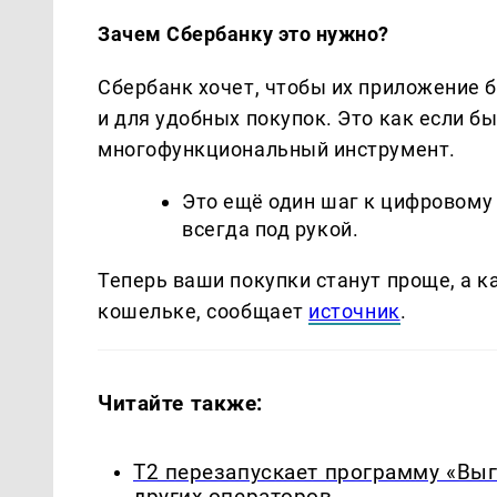
Зачем Сбербанку это нужно?
Сбербанк хочет, чтобы их приложение б
и для удобных покупок. Это как если б
многофункциональный инструмент.
Это ещё один шаг к цифровому
всегда под рукой.
Теперь ваши покупки станут проще, а к
кошельке, сообщает
источник
.
Читайте также:
Т2 перезапускает программу «Выг
других операторов