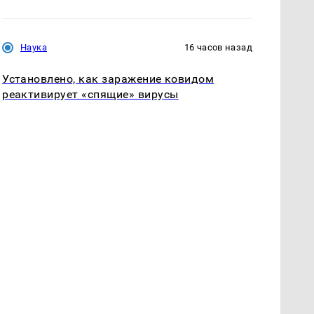
Наука
16 часов назад
Установлено, как заражение ковидом
реактивирует «спящие» вирусы