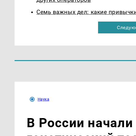
Семь важных дел: какие привычк
Следую
Наука
В России начали