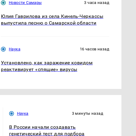
Новости Самары
3 часа назад
Юлия Гаврилова из села Кинель-Черкассы
выпустила песню о Самарской области
Наука
16 часов назад
Установлено, как заражение ковидом
реактивирует «спящие» вирусы
Наука
3 минуты назад
В России начали создавать
генетический тест для подбора