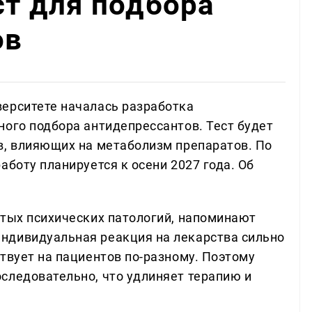
ст для подбора
ов
ерситете началась разработка
ного подбора антидепрессантов. Тест будет
в, влияющих на метаболизм препаратов. По
аботу планируется к осени 2027 года. Об
стых психических патологий, напоминают
ндивидуальная реакция на лекарства сильно
твует на пациентов по-разному. Поэтому
следовательно, что удлиняет терапию и