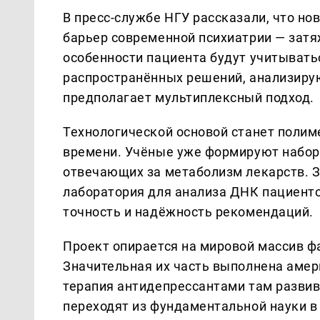
В пресс-службе НГУ рассказали, что но
барьер современной психиатрии — затя
особенности пациента будут учитыватьс
распространённых решений, анализиру
предполагает мультиплексный подход.
Технологической основой станет полим
времени. Учёные уже формируют набор 
отвечающих за метаболизм лекарств. 
лаборатория для анализа ДНК пациент
точность и надёжность рекомендаций.
Проект опирается на мировой массив ф
Значительная их часть выполнена амер
терапия антидепрессантами там разви
переходят из фундаментальной науки в