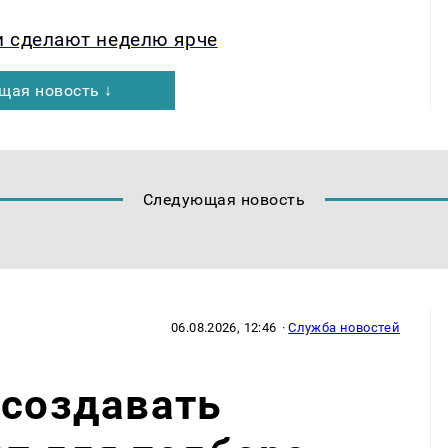
и сделают неделю ярче
щая новость ↓
Следующая новость
06.08.2026, 12:46
·
Служба новостей
 создавать