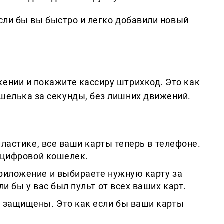
 если бы вы быстро и легко добавили новый
жении и покажите кассиру штрихкод. Это как
ошелька за секунды, без лишних движений.
пластике, все ваши карты теперь в телефоне.
й цифровой кошелек.
риложение и выбираете нужную карту за
и бы у вас был пульт от всех ваших карт.
защищены. Это как если бы ваши карты
.