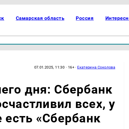
ск
Самарская область
Россия
Интересн
07.01.2025, 11:30
· 16+ ·
Екатерина Соколова
его дня: Сбербанк
счастливил всех, у
е есть «Сбербанк