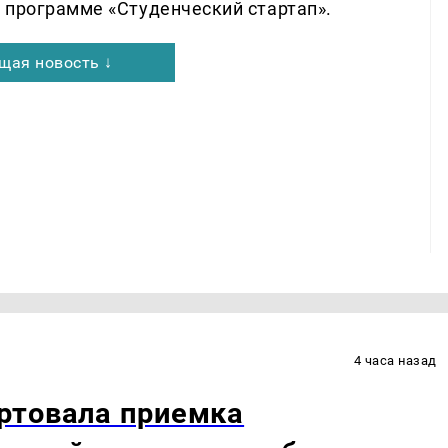
 программе «Студенческий стартап».
щая новость ↓
4 часа назад
ртовала приемка