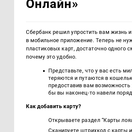
Онлайн»
Сбербанк решил упростить вам жизнь и
в мобильное приложение. Теперь не нуж
пластиковых карт, достаточно одного с
почему это удобно.
Представьте, что у вас есть м
теряются и путаются в кошельк
предоставив вам возможность х
бы вы наконец-то навели поряд
Как добавить карту?
Открываете раздел “Карты лоя
Сканируете штрихкод с карты 