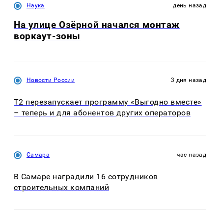
Наука
день назад
На улице Озëрной начался монтаж
воркаут-зоны
Новости России
3 дня назад
Т2 перезапускает программу «Выгодно вместе»
– теперь и для абонентов других операторов
Самара
час назад
В Самаре наградили 16 сотрудников
строительных компаний