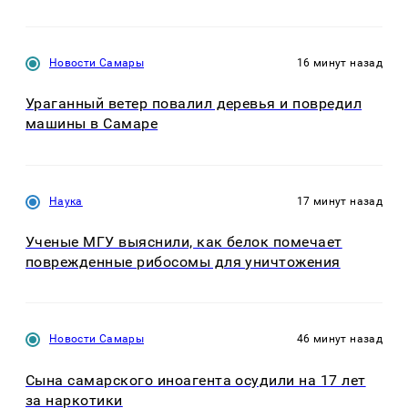
Новости Самары
16 минут назад
Ураганный ветер повалил деревья и повредил
машины в Самаре
Наука
17 минут назад
Ученые МГУ выяснили, как белок помечает
поврежденные рибосомы для уничтожения
Новости Самары
46 минут назад
Сына самарского иноагента осудили на 17 лет
за наркотики