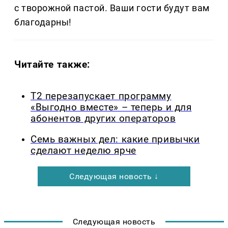
с творожной пастой. Ваши гости будут вам
благодарны!
Читайте также:
Т2 перезапускает программу
«Выгодно вместе» – теперь и для
абонентов других операторов
Семь важных дел: какие привычки
сделают неделю ярче
Следующая новость ↓
Следующая новость