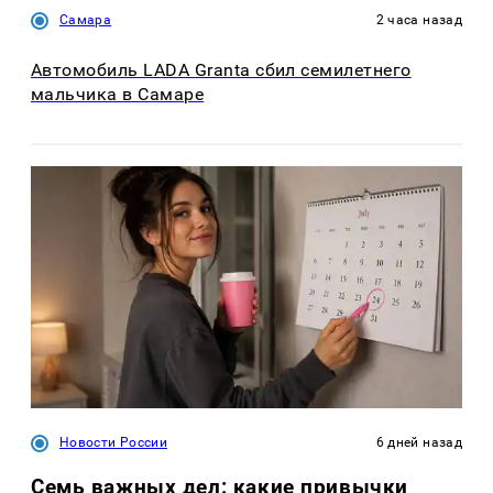
Самара
2 часа назад
Автомобиль LADA Granta сбил семилетнего
мальчика в Самаре
Новости России
6 дней назад
Семь важных дел: какие привычки