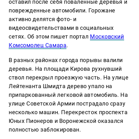
оставил после себя поваленные деревья и
поврежденные автомобили. Горожане
активно делятся фото- и
видеосвидетельствами в социальных
сетях. Об этом пишет портал
Московский
Комсомолец Самара
.
В разных районах города порывы валили
деревья. На площади Кирова рухнувший
ствол перекрыл проезжую часть. На улице
Лейтенанта Шмидта дерево упало на
припаркованный легковой автомобиль. На
улице Советской Армии пострадало сразу
несколько машин. Перекресток проспекта
Юных Пионеров и Воронежской оказался
полностью заблокирован.