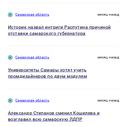
Самарская область
месяц назад
Историк назвал интриги Распутина причиной
отставки самарского губернатора
Самарская область
месяц назад
Университеты Самары хотят учить
промдизайнеров по двум модулям
Самарская область
месяц назад
Александр Степанов сменил Кошелева и
возглавил всю самарскую ЛДПР