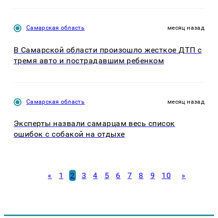
Самарская область
месяц назад
В Самарской области произошло жесткое ДТП с
тремя авто и пострадавшим ребенком
Самарская область
месяц назад
Эксперты назвали самарцам весь список
ошибок с собакой на отдыхе
«
1
2
3
4
5
6
7
8
9
10
»