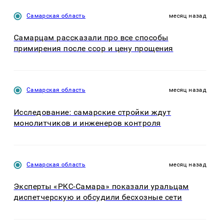
Самарская область
месяц назад
Самарцам рассказали про все способы
примирения после ссор и цену прощения
Самарская область
месяц назад
Исследование: самарские стройки ждут
монолитчиков и инженеров контроля
Самарская область
месяц назад
Эксперты «РКС-Самара» показали уральцам
диспетчерскую и обсудили бесхозные сети