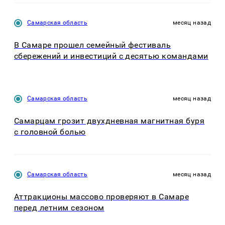
Самарская область
месяц назад
В Самаре прошел семейный фестиваль
сбережений и инвестиций с десятью командами
Самарская область
месяц назад
Самарцам грозит двухдневная магнитная буря
с головной болью
Самарская область
месяц назад
Аттракционы массово проверяют в Самаре
перед летним сезоном