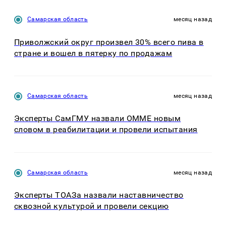
Самарская область
месяц назад
Приволжский округ произвел 30% всего пива в
стране и вошел в пятерку по продажам
Самарская область
месяц назад
Эксперты СамГМУ назвали OMME новым
словом в реабилитации и провели испытания
Самарская область
месяц назад
Эксперты ТОАЗа назвали наставничество
сквозной культурой и провели секцию