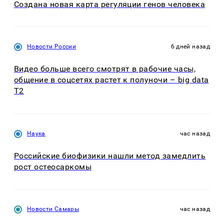
Создана новая карта регуляции генов человека
Новости России
6 дней назад
Видео больше всего смотрят в рабочие часы,
общение в соцсетях растет к полуночи – big data
T2
Наука
час назад
Российские биофизики нашли метод замедлить
рост остеосаркомы
Новости Самары
час назад