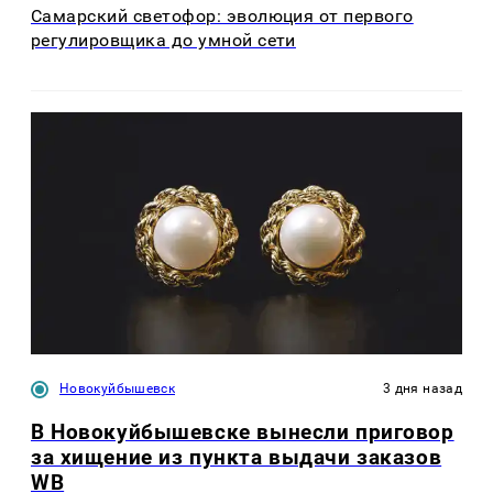
Самарский светофор: эволюция от первого
регулировщика до умной сети
Новокуйбышевск
3 дня назад
В Новокуйбышевске вынесли приговор
за хищение из пункта выдачи заказов
WB