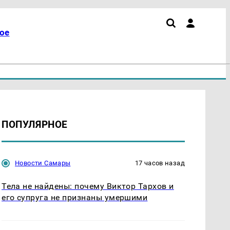
ое
ПОПУЛЯРНОЕ
Новости Самары
17 часов назад
Тела не найдены: почему Виктор Тархов и
его супруга не признаны умершими