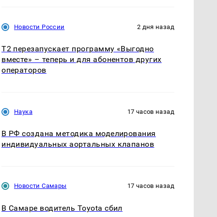
Новости России
2 дня назад
Т2 перезапускает программу «Выгодно
вместе» – теперь и для абонентов других
операторов
Наука
17 часов назад
В РФ создана методика моделирования
индивидуальных аортальных клапанов
Новости Самары
17 часов назад
В Самаре водитель Toyota сбил