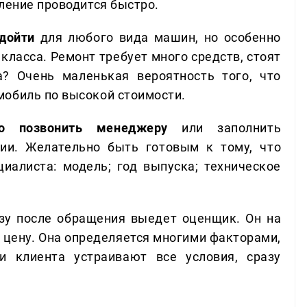
ление проводится быстро.
одойти
для любого вида машин, но особенно
класса. Ремонт требует много средств, стоят
а? Очень маленькая вероятность того, что
мобиль по высокой стоимости.
но позвонить менеджеру
или заполнить
ии. Желательно быть готовым к тому, что
циалиста: модель; год выпуска; техническое
зу после обращения выедет оценщик. Он на
т цену. Она определяется многими факторами,
и клиента устраивают все условия, сразу