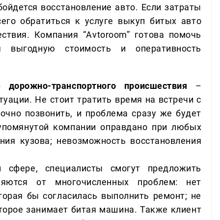
бойдется восстановление авто. Если затраты
его обратиться к услуге выкуп битых авто
ствия. Компания “Avtoroom” готова помочь
я выгодную стоимость и оперативность
дорожно-транспортного происшествия
–
туации. Не стоит тратить время на встречи с
очно позвонить, и проблема сразу же будет
упомянутой компании оправдано при любых
ния кузова; невозможность восстановления
 сфере, специалисты смогут предложить
ляются от многочисленных проблем: нет
торая бы согласилась выполнить ремонт; не
оторое занимает битая машина. Также клиент