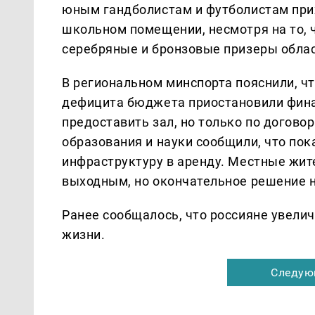
юным гандболистам и футболистам при
школьном помещении, несмотря на то, 
серебряные и бронзовые призеры облас
В региональном минспорта пояснили, чт
дефицита бюджета приостановили фина
предоставить зал, но только по догово
образования и науки сообщили, что по
инфраструктуру в аренду. Местные жит
выходным, но окончательное решение н
Ранее сообщалось, что россияне увели
жизни.
Следую