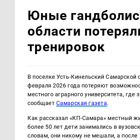
Юные гандболис
области потеряли
тренировок
В поселке Усть-Кинельский Самарской 
февраля 2026 года потеряют возможнос
местного аграрного университета, где 
сообщает
Самарская газета
.
Как рассказал «КП-Самара» местный жи
более 50 лет дети занимались в вузовск
словам, они никому не мешали, а после 