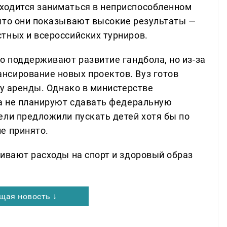
ходится заниматься в неприспособленном
что они показывают высокие результаты —
тных и всероссийских турниров.
о поддерживают развитие гандбола, но из-за
нсирование новых проектов. Вуз готов
ру аренды. Однако в министерстве
ка не планируют сдавать федеральную
ели предложили пускать детей хотя бы по
е принято.
чивают расходы на спорт и здоровый образ
щая новость ↓