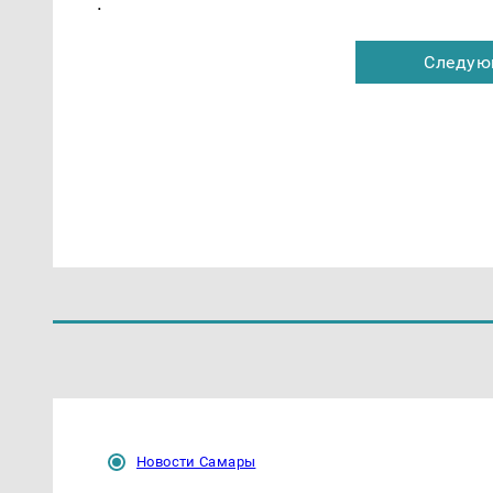
.
Следую
Новости Самары