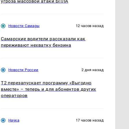
угроза массовой атаки БПЛА
Новости Самары
12 часов назад
Самарские водители рассказали как
переживают нехватку бензина
Новости России
2 дня назад
Т2 перезапускает программу «Выгодно
вместе» – теперь и для абонентов других
операторов
Наука
17 часов назад